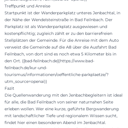
Treffpunkt und Anreise
Startpunkt ist der Wanderparkplatz unteres Jenbachtal, in
der Nähe der Wendelsteinstraße in Bad Feilnbach. Der
Parkplatz ist als Wanderparkplatz ausgewiesen und
kostenpflichtig; zugleich zählt er zu den barrierefreien
Stellplätzen der Gemeinde. Für die Anreise mit dem Auto
verweist die Gemeinde auf die A8 über die Ausfahrt Bad
Feilnbach, von dort sind es noch etwa 5 Kilometer bis in
den Ort. ([bad-feilnbach.de](https://www.bad-
feilnbach.de/kur-und-
tourismus/informationen/oeffentliche-parkplaetze/?
utm_source=openai))
Fazit
Die Quellenwanderung mit den Jenbachbegleitern ist ideal
für alle, die Bad Feilnbach von seiner naturnahen Seite
erleben wollen. Wer eine kurze, geführte Bergwanderung
mit landschaftlicher Tiefe und regionalem Wissen sucht,
findet hier einen besonderen Abend im Jenbachtal.