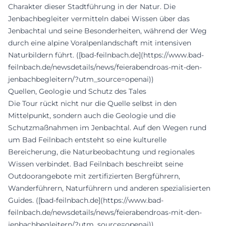
Charakter dieser Stadtführung in der Natur. Die
Jenbachbegleiter vermitteln dabei Wissen über das
Jenbachtal und seine Besonderheiten, während der Weg
durch eine alpine Voralpenlandschaft mit intensiven
Naturbildern führt. ([bad-feilnbach.de](https://www.bad-
feilnbach.de/newsdetails/news/feierabendroas-mit-den-
jenbachbegleitern/?utm_source=openai))
Quellen, Geologie und Schutz des Tales
Die Tour rückt nicht nur die Quelle selbst in den
Mittelpunkt, sondern auch die Geologie und die
Schutzmaßnahmen im Jenbachtal. Auf den Wegen rund
um Bad Feilnbach entsteht so eine kulturelle
Bereicherung, die Naturbeobachtung und regionales
Wissen verbindet. Bad Feilnbach beschreibt seine
Outdoorangebote mit zertifizierten Bergführern,
Wanderführern, Naturführern und anderen spezialisierten
Guides. ([bad-feilnbach.de](https://www.bad-
feilnbach.de/newsdetails/news/feierabendroas-mit-den-
jenbachbegleitern/?utm_source=openai))