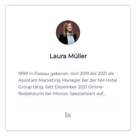
Laura Müller
1999 in Passau geboren. Von 2019 bis 2021 als
Assistant Marketing Manager bei der NH Hotel
Group tätig. Seit Dezember 2021 Online-
Redakteurin bei Moxios. Spezialisiert auf
digitale Inhalte, Content-Marketing und
redaktionelle Aufbereitung von Events und
Lifestyle-Themen.