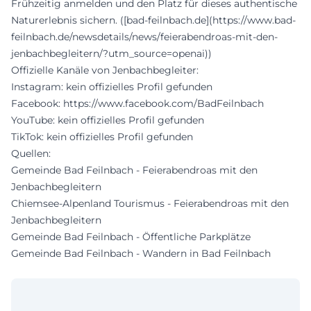
Frühzeitig anmelden und den Platz für dieses authentische
Naturerlebnis sichern. ([bad-feilnbach.de](https://www.bad-
feilnbach.de/newsdetails/news/feierabendroas-mit-den-
jenbachbegleitern/?utm_source=openai))
Offizielle Kanäle von Jenbachbegleiter:
Instagram: kein offizielles Profil gefunden
Facebook:
https://www.facebook.com/BadFeilnbach
YouTube: kein offizielles Profil gefunden
TikTok: kein offizielles Profil gefunden
Quellen:
Gemeinde Bad Feilnbach - Feierabendroas mit den
Jenbachbegleitern
Chiemsee-Alpenland Tourismus - Feierabendroas mit den
Jenbachbegleitern
Gemeinde Bad Feilnbach - Öffentliche Parkplätze
Gemeinde Bad Feilnbach - Wandern in Bad Feilnbach