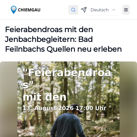
Deutsch
Feierabendroas mit den
Jenbachbegleitern: Bad
Feilnbachs Quellen neu erleben