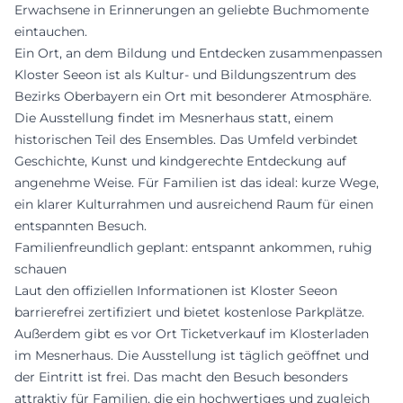
Erwachsene in Erinnerungen an geliebte Buchmomente
eintauchen.
Ein Ort, an dem Bildung und Entdecken zusammenpassen
Kloster Seeon ist als Kultur- und Bildungszentrum des
Bezirks Oberbayern ein Ort mit besonderer Atmosphäre.
Die Ausstellung findet im Mesnerhaus statt, einem
historischen Teil des Ensembles. Das Umfeld verbindet
Geschichte, Kunst und kindgerechte Entdeckung auf
angenehme Weise. Für Familien ist das ideal: kurze Wege,
ein klarer Kulturrahmen und ausreichend Raum für einen
entspannten Besuch.
Familienfreundlich geplant: entspannt ankommen, ruhig
schauen
Laut den offiziellen Informationen ist Kloster Seeon
barrierefrei zertifiziert und bietet kostenlose Parkplätze.
Außerdem gibt es vor Ort Ticketverkauf im Klosterladen
im Mesnerhaus. Die Ausstellung ist täglich geöffnet und
der Eintritt ist frei. Das macht den Besuch besonders
attraktiv für Familien, die ein hochwertiges und zugleich