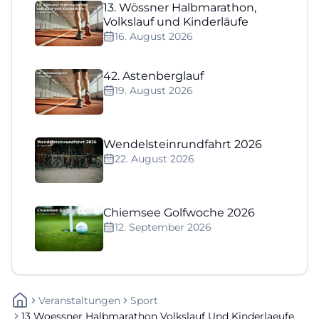
13. Wössner Halbmarathon,
Volkslauf und Kinderläufe
16. August 2026
42. Astenberglauf
19. August 2026
Wendelsteinrundfahrt 2026
22. August 2026
Chiemsee Golfwoche 2026
12. September 2026
Veranstaltungen
Sport
13 Woessner Halbmarathon Volkslauf Und Kinderlaeufe