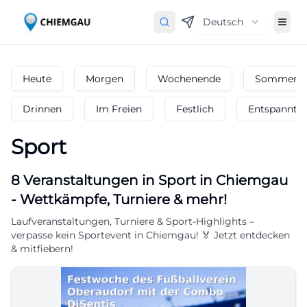
Deutsch
Heute
Morgen
Wochenende
Sommerfe
Drinnen
Im Freien
Festlich
Entspannt
Sport
8
Veranstaltungen in Sport
in
Chiemgau
-
Wettkämpfe, Turniere & mehr!
Laufveranstaltungen, Turniere & Sport-Highlights –
verpasse kein Sportevent in Chiemgau! 🏅 Jetzt entdecken
& mitfiebern!