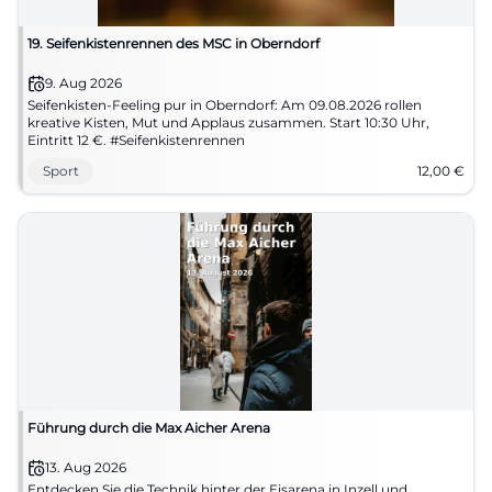
19. Seifenkistenrennen des MSC in Oberndorf
9. Aug 2026
Seifenkisten-Feeling pur in Oberndorf: Am 09.08.2026 rollen
kreative Kisten, Mut und Applaus zusammen. Start 10:30 Uhr,
Eintritt 12 €. #Seifenkistenrennen
Sport
12,00
€
Führung durch die Max Aicher Arena
13. Aug 2026
Entdecken Sie die Technik hinter der Eisarena in Inzell und