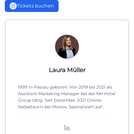
Tickets buchen
Laura Müller
1999 in Passau geboren. Von 2019 bis 2021 als
Assistant Marketing Manager bei der NH Hotel
Group tätig. Seit Dezember 2021 Online-
Redakteurin bei Moxios. Spezialisiert auf
digitale Inhalte, Content-Marketing und
redaktionelle Aufbereitung von Events und
Lifestyle-Themen.