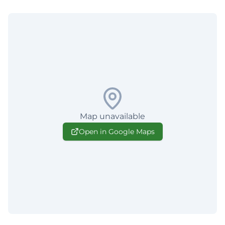
Map unavailable
Open in Google Maps