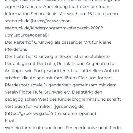
eigene Gefahr, die Anmeldung läuft über die Tourist-
Information Seebruck bis Mittwoch um 16 Uhr. ([seeon-
seebruck.de](https://www.seeon-
seebruck.de/kinderprogramm-pferdezeit-2026?
utm_source=openai))
Der Reiterhof Grünweg als passender Ort für kleine
Pferdefans
Der Reiterhof Grünweg in Seeon ist eine etablierte
Reitanlage mit Reithalle, Reitplatz und Angeboten für
Anfänger wie Fortgeschrittene. Laut offiziellem Auftritt
arbeitet die Anlage mit familiärem Flair und fördert
Pferdesport sowie Jugendarbeit gemeinsam mit dem
Verein Flotte Hufe Grünweg e.V. Das stärkt den
pädagogischen Wert des Kinderprogramms und schafft
Vertrauen für Familien. ([gruenweg.de]
(https://gruenweg.de/?utm_source=openai))
Fazit
Wer ein familienfreundliches Ferienerlebnis sucht, findet