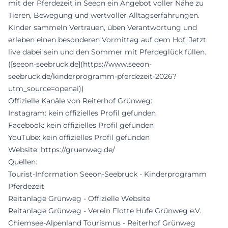
mit der Pferdezeit in Seeon ein Angebot voller Nähe zu
Tieren, Bewegung und wertvoller Alltagserfahrungen.
Kinder sammeln Vertrauen, üben Verantwortung und
erleben einen besonderen Vormittag auf dem Hof. Jetzt
live dabei sein und den Sommer mit Pferdeglück füllen.
([seeon-seebruck.de](https://www.seeon-
seebruck.de/kinderprogramm-pferdezeit-2026?
utm_source=openai))
Offizielle Kanäle von Reiterhof Grünweg:
Instagram: kein offizielles Profil gefunden
Facebook: kein offizielles Profil gefunden
YouTube: kein offizielles Profil gefunden
Website:
https://gruenweg.de/
Quellen:
Tourist-Information Seeon-Seebruck - Kinderprogramm
Pferdezeit
Reitanlage Grünweg - Offizielle Website
Reitanlage Grünweg - Verein Flotte Hufe Grünweg e.V.
Chiemsee-Alpenland Tourismus - Reiterhof Grünweg