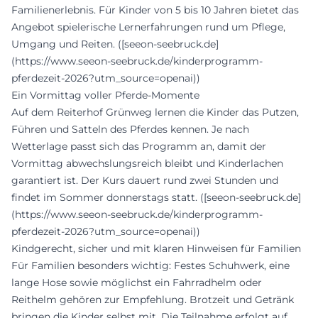
Familienerlebnis. Für Kinder von 5 bis 10 Jahren bietet das
Angebot spielerische Lernerfahrungen rund um Pflege,
Umgang und Reiten. ([seeon-seebruck.de]
(https://www.seeon-seebruck.de/kinderprogramm-
pferdezeit-2026?utm_source=openai))
Ein Vormittag voller Pferde-Momente
Auf dem Reiterhof Grünweg lernen die Kinder das Putzen,
Führen und Satteln des Pferdes kennen. Je nach
Wetterlage passt sich das Programm an, damit der
Vormittag abwechslungsreich bleibt und Kinderlachen
garantiert ist. Der Kurs dauert rund zwei Stunden und
findet im Sommer donnerstags statt. ([seeon-seebruck.de]
(https://www.seeon-seebruck.de/kinderprogramm-
pferdezeit-2026?utm_source=openai))
Kindgerecht, sicher und mit klaren Hinweisen für Familien
Für Familien besonders wichtig: Festes Schuhwerk, eine
lange Hose sowie möglichst ein Fahrradhelm oder
Reithelm gehören zur Empfehlung. Brotzeit und Getränk
bringen die Kinder selbst mit. Die Teilnahme erfolgt auf