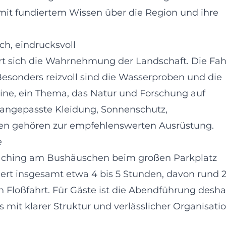
mit fundiertem Wissen über die Region und ihre
ch, eindrucksvoll
ert sich die Wahrnehmung der Landschaft. Die Fah
 Besonders reizvoll sind die Wasserproben und die
ne, ein Thema, das Natur und Forschung auf
ngepasste Kleidung, Sonnenschutz,
n gehören zur empfehlenswerten Ausrüstung.
e
htlaching am Bushäuschen beim großen Parkplatz
uert insgesamt etwa 4 bis 5 Stunden, davon rund 
Floßfahrt. Für Gäste ist die Abendführung desha
s mit klarer Struktur und verlässlicher Organisati