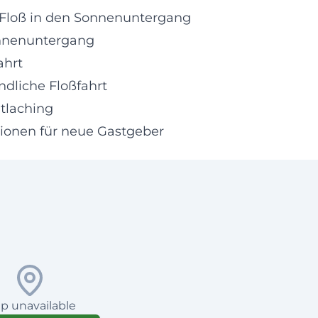
 Floß in den Sonnenuntergang
onnenuntergang
ahrt
dliche Floßfahrt
htlaching
ionen für neue Gastgeber
p unavailable