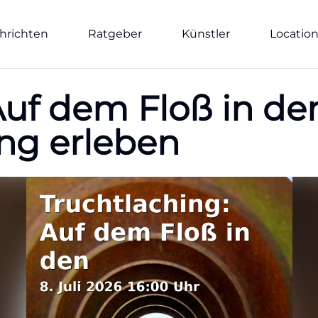
hrichten
Ratgeber
Künstler
Locatio
Auf dem Floß in de
ng erleben