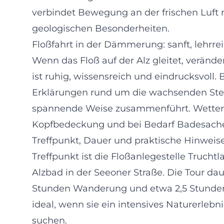
verbindet Bewegung an der frischen Luft 
geologischen Besonderheiten.
Floßfahrt in der Dämmerung: sanft, lehrrei
Wenn das Floß auf der Alz gleitet, veränd
ist ruhig, wissensreich und eindrucksvoll.
Erklärungen rund um die wachsenden Stei
spannende Weise zusammenführt. Wettera
Kopfbedeckung und bei Bedarf Badesache
Treffpunkt, Dauer und praktische Hinweis
Treffpunkt ist die Floßanlegestelle Truc
Alzbad in der Seeoner Straße. Die Tour da
Stunden Wanderung und etwa 2,5 Stunden 
ideal, wenn sie ein intensives Naturerlebni
suchen.