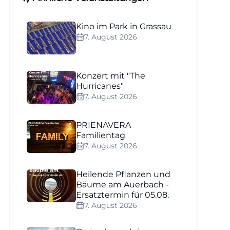
Kino im Park in Grassau
7. August 2026
Konzert mit "The
Hurricanes"
7. August 2026
PRIENAVERA
Familientag
7. August 2026
Heilende Pflanzen und
Bäume am Auerbach -
Ersatztermin für 05.08.
7. August 2026