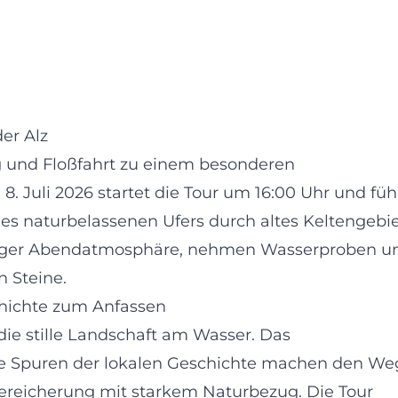
er Alz
 und Floßfahrt zu einem besonderen
. Juli 2026 startet die Tour um 16:00 Uhr und füh
s naturbelassenen Ufers durch altes Keltengebie
ruhiger Abendatmosphäre, nehmen Wasserproben u
 Steine.
hichte zum Anfassen
r die stille Landschaft am Wasser. Das
die Spuren der lokalen Geschichte machen den We
 Bereicherung mit starkem Naturbezug. Die Tour