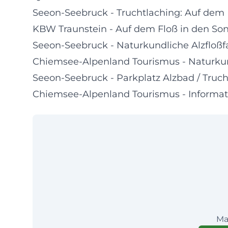
Seeon-Seebruck - Truchtlaching: Auf dem
KBW Traunstein - Auf dem Floß in den S
Seeon-Seebruck - Naturkundliche Alzfloßf
Chiemsee-Alpenland Tourismus - Naturkun
Seeon-Seebruck - Parkplatz Alzbad / Truc
Chiemsee-Alpenland Tourismus - Informat
Ma