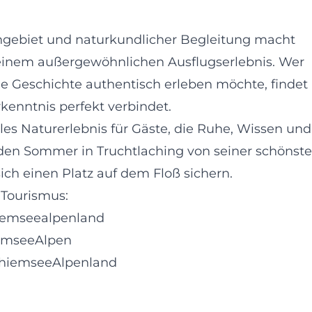
engebiet und naturkundlicher Begleitung macht
 einem außergewöhnlichen Ausflugserlebnis. Wer
e Geschichte authentisch erleben möchte, findet
kenntnis perfekt verbindet.
lles Naturerlebnis für Gäste, die Ruhe, Wissen und
en Sommer in Truchtlaching von seiner schönst
 sich einen Platz auf dem Floß sichern.
 Tourismus:
iemseealpenland
iemseeAlpen
ChiemseeAlpenland