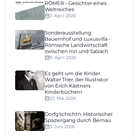
RÖMER - Gesichter eines
Weltreiches
2. April 2026
Sonderausstellung:
Bauernhof und Luxusvilla -
Römische Landwirtschaft
zwischen Inn und Salzach
9. April 2026
Es geht um die Kinder.
Walter Trier, der Illustrator
von Erich Kästners
Kinderbüchern
23. Mai 2026
Dorfg’schichtn: Historischer
Spaziergang durch Bernau
3. Juni 2026