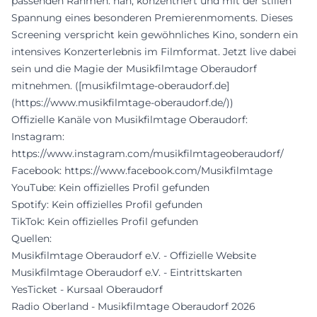
passenden Rahmen: nah, konzentriert und mit der stillen
Spannung eines besonderen Premierenmoments. Dieses
Screening verspricht kein gewöhnliches Kino, sondern ein
intensives Konzerterlebnis im Filmformat. Jetzt live dabei
sein und die Magie der Musikfilmtage Oberaudorf
mitnehmen. ([musikfilmtage-oberaudorf.de]
(https://www.musikfilmtage-oberaudorf.de/))
Offizielle Kanäle von Musikfilmtage Oberaudorf:
Instagram:
https://www.instagram.com/musikfilmtageoberaudorf/
Facebook:
https://www.facebook.com/Musikfilmtage
YouTube: Kein offizielles Profil gefunden
Spotify: Kein offizielles Profil gefunden
TikTok: Kein offizielles Profil gefunden
Quellen:
Musikfilmtage Oberaudorf e.V. - Offizielle Website
Musikfilmtage Oberaudorf e.V. - Eintrittskarten
YesTicket - Kursaal Oberaudorf
Radio Oberland - Musikfilmtage Oberaudorf 2026