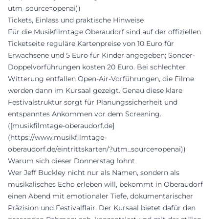
utm_source=openai))
Tickets, Einlass und praktische Hinweise
Für die Musikfilmtage Oberaudorf sind auf der offiziellen
Ticketseite reguläre Kartenpreise von 10 Euro für
Erwachsene und 5 Euro für Kinder angegeben; Sonder-
Doppelvorführungen kosten 20 Euro. Bei schlechter
Witterung entfallen Open-Air-Vorführungen, die Filme
werden dann im Kursaal gezeigt. Genau diese klare
Festivalstruktur sorgt für Planungssicherheit und
entspanntes Ankommen vor dem Screening.
([musikfilmtage-oberaudorf.de]
(https://www.musikfilmtage-
oberaudorf.de/eintrittskarten/?utm_source=openai))
Warum sich dieser Donnerstag lohnt
Wer Jeff Buckley nicht nur als Namen, sondern als
musikalisches Echo erleben will, bekommt in Oberaudorf
einen Abend mit emotionaler Tiefe, dokumentarischer
Präzision und Festivalflair. Der Kursaal bietet dafür den