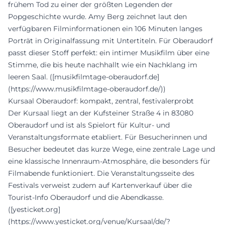
frühem Tod zu einer der größten Legenden der
Popgeschichte wurde. Amy Berg zeichnet laut den
verfügbaren Filminformationen ein 106 Minuten langes
Porträt in Originalfassung mit Untertiteln. Für Oberaudorf
passt dieser Stoff perfekt: ein intimer Musikfilm über eine
Stimme, die bis heute nachhallt wie ein Nachklang im
leeren Saal. ([musikfilmtage-oberaudorf.de]
(https://www.musikfilmtage-oberaudorf.de/))
Kursaal Oberaudorf: kompakt, zentral, festivalerprobt
Der Kursaal liegt an der Kufsteiner Straße 4 in 83080
Oberaudorf und ist als Spielort für Kultur- und
Veranstaltungsformate etabliert. Für Besucherinnen und
Besucher bedeutet das kurze Wege, eine zentrale Lage und
eine klassische Innenraum-Atmosphäre, die besonders für
Filmabende funktioniert. Die Veranstaltungsseite des
Festivals verweist zudem auf Kartenverkauf über die
Tourist-Info Oberaudorf und die Abendkasse.
([yesticket.org]
(https://www.yesticket.org/venue/Kursaal/de/?