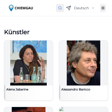
Deutsch
Künstler
Alena Jabarine
Alessandro Baricco