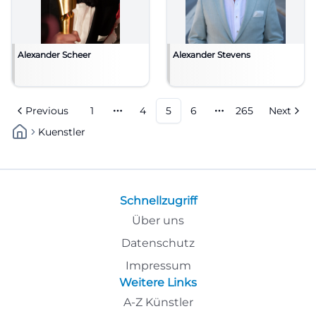
Alexander Scheer
Alexander Stevens
Previous
1
4
5
6
265
Next
More pages
More pages
Kuenstler
Schnellzugriff
Über uns
Datenschutz
Impressum
Weitere Links
A-Z Künstler