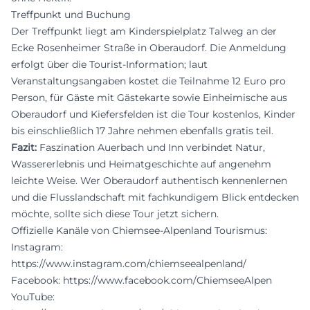
Treffpunkt und Buchung
Der Treffpunkt liegt am Kinderspielplatz Talweg an der
Ecke Rosenheimer Straße in Oberaudorf. Die Anmeldung
erfolgt über die Tourist-Information; laut
Veranstaltungsangaben kostet die Teilnahme 12 Euro pro
Person, für Gäste mit Gästekarte sowie Einheimische aus
Oberaudorf und Kiefersfelden ist die Tour kostenlos, Kinder
bis einschließlich 17 Jahre nehmen ebenfalls gratis teil.
Fazit:
Faszination Auerbach und Inn verbindet Natur,
Wassererlebnis und Heimatgeschichte auf angenehm
leichte Weise. Wer Oberaudorf authentisch kennenlernen
und die Flusslandschaft mit fachkundigem Blick entdecken
möchte, sollte sich diese Tour jetzt sichern.
Offizielle Kanäle von Chiemsee-Alpenland Tourismus:
Instagram:
https://www.instagram.com/chiemseealpenland/
Facebook:
https://www.facebook.com/ChiemseeAlpen
YouTube: