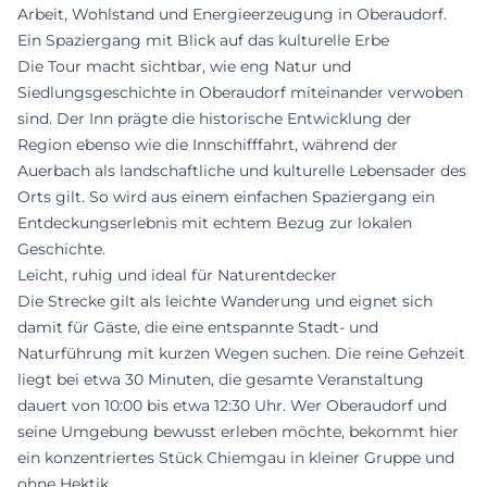
Arbeit, Wohlstand und Energieerzeugung in Oberaudorf.
Ein Spaziergang mit Blick auf das kulturelle Erbe
Die Tour macht sichtbar, wie eng Natur und
Siedlungsgeschichte in Oberaudorf miteinander verwoben
sind. Der Inn prägte die historische Entwicklung der
Region ebenso wie die Innschifffahrt, während der
Auerbach als landschaftliche und kulturelle Lebensader des
Orts gilt. So wird aus einem einfachen Spaziergang ein
Entdeckungserlebnis mit echtem Bezug zur lokalen
Geschichte.
Leicht, ruhig und ideal für Naturentdecker
Die Strecke gilt als leichte Wanderung und eignet sich
damit für Gäste, die eine entspannte Stadt- und
Naturführung mit kurzen Wegen suchen. Die reine Gehzeit
liegt bei etwa 30 Minuten, die gesamte Veranstaltung
dauert von 10:00 bis etwa 12:30 Uhr. Wer Oberaudorf und
seine Umgebung bewusst erleben möchte, bekommt hier
ein konzentriertes Stück Chiemgau in kleiner Gruppe und
ohne Hektik.