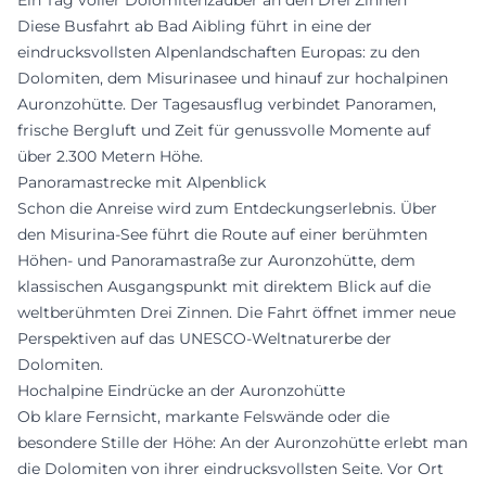
Ein Tag voller Dolomitenzauber an den Drei Zinnen
Diese Busfahrt ab Bad Aibling führt in eine der
eindrucksvollsten Alpenlandschaften Europas: zu den
Dolomiten, dem Misurinasee und hinauf zur hochalpinen
Auronzohütte. Der Tagesausflug verbindet Panoramen,
frische Bergluft und Zeit für genussvolle Momente auf
über 2.300 Metern Höhe.
Panoramastrecke mit Alpenblick
Schon die Anreise wird zum Entdeckungserlebnis. Über
den Misurina-See führt die Route auf einer berühmten
Höhen- und Panoramastraße zur Auronzohütte, dem
klassischen Ausgangspunkt mit direktem Blick auf die
weltberühmten Drei Zinnen. Die Fahrt öffnet immer neue
Perspektiven auf das UNESCO-Weltnaturerbe der
Dolomiten.
Hochalpine Eindrücke an der Auronzohütte
Ob klare Fernsicht, markante Felswände oder die
besondere Stille der Höhe: An der Auronzohütte erlebt man
die Dolomiten von ihrer eindrucksvollsten Seite. Vor Ort