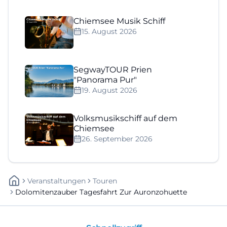
Chiemsee Musik Schiff
15. August 2026
SegwayTOUR Prien
"Panorama Pur"
19. August 2026
Volksmusikschiff auf dem
Chiemsee
26. September 2026
Veranstaltungen
Touren
Dolomitenzauber Tagesfahrt Zur Auronzohuette