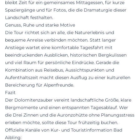
bleibt Zeit für ein gemeinsames Mittagessen, für kurze
Spaziergänge und für Fotos, die die Dramaturgie dieser
Landschaft festhalten.
Genuss, Ruhe und starke Motive
Die Tour richtet sich an alle, die Naturerlebnis und
bequeme Anreise verbinden möchten. Statt langer
Anstiege wartet eine komfortable Tagesfahrt mit
beeindruckenden Ausblicken, historischen Bergkulissen
und viel Raum für persönliche Eindrücke. Gerade die
Kombination aus Reisebus, Aussichtspunkten und
Aufenthaltszeit macht diesen Ausflug zu einer kulturellen
Bereicherung für Alpenfreunde.
Fazit
Der Dolomitenzauber vereint landschaftliche Größe, klare
Bergmomente und einen entspannten Tagesablauf. Wer
die Drei Zinnen und die Auronzohütte ohne Planungsstress
erleben möchte, sollte diese Tour frühzeitig buchen.
Offizielle Kanäle von Kur- und Touristinformation Bad
Aibling: