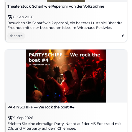
Theaterstück 'Scharf wie Peperoni' von der Volksbühne
18. Sep 2026
Besuchen Sie 'Scharf wie Peperoni', ein heiteres Lustspiel über drei
Freunde mit einer besonderen Idee, im Wirtshaus Feldwies.
theatre
€
PARTYSCHIFF — We rock the boat #4
19. Sep 2026
Erleben Sie eine einmalige Party-Nacht auf der MS Edeltraud mit
DJs und Afterparty auf dem Chiemsee.