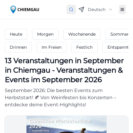
Deutsch
Heute
Morgen
Wochenende
Sommerfe
Drinnen
Im Freien
Festlich
Entspannt
13
Veranstaltungen in September
in
Chiemgau
-
Veranstaltungen &
Events im September 2026
September 2026: Die besten Events zum
Herbststart! 🍂 Von Weinfesten bis Konzerten –
entdecke deine Event-Highlights!