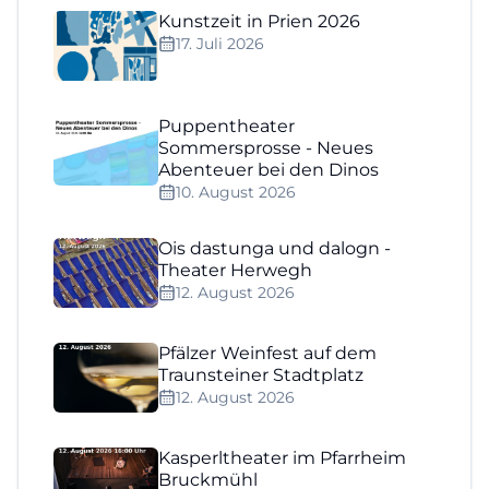
Kunstzeit in Prien 2026
17. Juli 2026
Puppentheater
Sommersprosse - Neues
Abenteuer bei den Dinos
10. August 2026
Ois dastunga und dalogn -
Theater Herwegh
12. August 2026
Pfälzer Weinfest auf dem
Traunsteiner Stadtplatz
12. August 2026
Kasperltheater im Pfarrheim
Bruckmühl