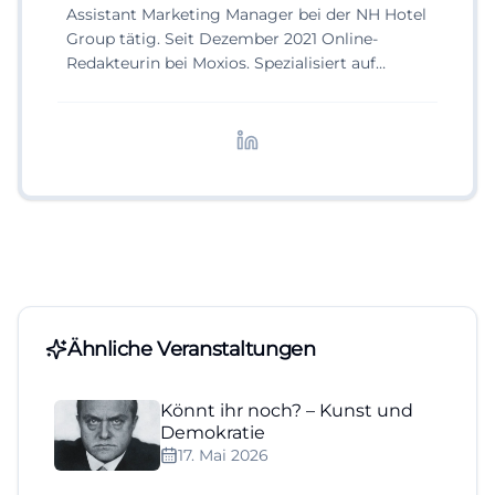
Assistant Marketing Manager bei der NH Hotel
Group tätig. Seit Dezember 2021 Online-
Redakteurin bei Moxios. Spezialisiert auf
digitale Inhalte, Content-Marketing und
redaktionelle Aufbereitung von Events und
Lifestyle-Themen.
Ähnliche Veranstaltungen
Könnt ihr noch? – Kunst und
Demokratie
17. Mai 2026