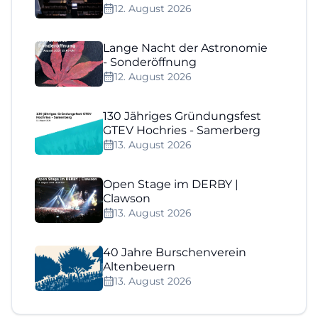
12. August 2026
Lange Nacht der Astronomie
- Sonderöffnung
12. August 2026
130 Jähriges Gründungsfest
GTEV Hochries - Samerberg
13. August 2026
Open Stage im DERBY |
Clawson
13. August 2026
40 Jahre Burschenverein
Altenbeuern
13. August 2026