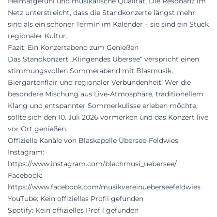
Heimatgefühl und musikalische Qualität. Die Resonanz im
Netz unterstreicht, dass die Standkonzerte längst mehr
sind als ein schöner Termin im Kalender – sie sind ein Stück
regionaler Kultur.
Fazit: Ein Konzertabend zum Genießen
Das Standkonzert „Klingendes Übersee“ verspricht einen
stimmungsvollen Sommerabend mit Blasmusik,
Biergartenflair und regionaler Verbundenheit. Wer die
besondere Mischung aus Live-Atmosphäre, traditionellem
Klang und entspannter Sommerkulisse erleben möchte,
sollte sich den 10. Juli 2026 vormerken und das Konzert live
vor Ort genießen.
Offizielle Kanäle von Blaskapelle Übersee-Feldwies:
Instagram:
https://www.instagram.com/blechmusi_uebersee/
Facebook:
https://www.facebook.com/musikvereinueberseefeldwies
YouTube: Kein offizielles Profil gefunden
Spotify: Kein offizielles Profil gefunden