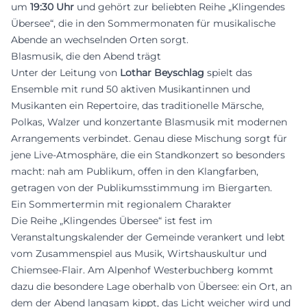
um
19:30 Uhr
und gehört zur beliebten Reihe „Klingendes
Übersee“, die in den Sommermonaten für musikalische
Abende an wechselnden Orten sorgt.
Blasmusik, die den Abend trägt
Unter der Leitung von
Lothar Beyschlag
spielt das
Ensemble mit rund 50 aktiven Musikantinnen und
Musikanten ein Repertoire, das traditionelle Märsche,
Polkas, Walzer und konzertante Blasmusik mit modernen
Arrangements verbindet. Genau diese Mischung sorgt für
jene Live-Atmosphäre, die ein Standkonzert so besonders
macht: nah am Publikum, offen in den Klangfarben,
getragen von der Publikumsstimmung im Biergarten.
Ein Sommertermin mit regionalem Charakter
Die Reihe „Klingendes Übersee“ ist fest im
Veranstaltungskalender der Gemeinde verankert und lebt
vom Zusammenspiel aus Musik, Wirtshauskultur und
Chiemsee-Flair. Am Alpenhof Westerbuchberg kommt
dazu die besondere Lage oberhalb von Übersee: ein Ort, an
dem der Abend langsam kippt, das Licht weicher wird und