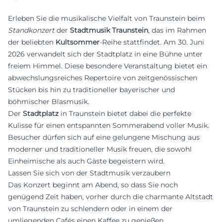
Erleben Sie die musikalische Vielfalt von Traunstein beim
Standkonzert
der
Stadtmusik Traunstein
, das im Rahmen
der beliebten
Kultsommer
-Reihe stattfindet. Am 30. Juni
2026 verwandelt sich der Stadtplatz in eine Bühne unter
freiem Himmel. Diese besondere Veranstaltung bietet ein
abwechslungsreiches Repertoire von zeitgenössischen
Stücken bis hin zu traditioneller bayerischer und
böhmischer Blasmusik.
Der
Stadtplatz
in Traunstein bietet dabei die perfekte
Kulisse für einen entspannten Sommerabend voller Musik.
Besucher dürfen sich auf eine gelungene Mischung aus
moderner und traditioneller Musik freuen, die sowohl
Einheimische als auch Gäste begeistern wird.
Lassen Sie sich von der Stadtmusik verzaubern
Das Konzert beginnt am Abend, so dass Sie noch
genügend Zeit haben, vorher durch die charmante Altstadt
von Traunstein zu schlendern oder in einem der
umliegenden Cafés einen Kaffee zu genießen.