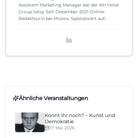
Assistant Marketing Manager bei der NH Hotel
Group tätig. Seit Dezember 2021 Online-
Redakteurin bei Moxios. Spezialisiert auf
digitale Inhalte, Content-Marketing und
redaktionelle Aufbereitung von Events und
Lifestyle-Themen.
Ähnliche Veranstaltungen
Könnt ihr noch? – Kunst und
Demokratie
17. Mai 2026