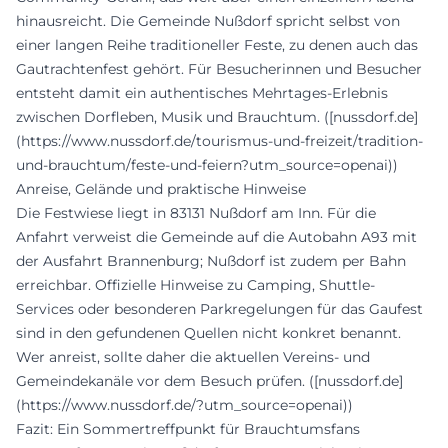
hinausreicht. Die Gemeinde Nußdorf spricht selbst von
einer langen Reihe traditioneller Feste, zu denen auch das
Gautrachtenfest gehört. Für Besucherinnen und Besucher
entsteht damit ein authentisches Mehrtages-Erlebnis
zwischen Dorfleben, Musik und Brauchtum. ([nussdorf.de]
(https://www.nussdorf.de/tourismus-und-freizeit/tradition-
und-brauchtum/feste-und-feiern?utm_source=openai))
Anreise, Gelände und praktische Hinweise
Die Festwiese liegt in 83131 Nußdorf am Inn. Für die
Anfahrt verweist die Gemeinde auf die Autobahn A93 mit
der Ausfahrt Brannenburg; Nußdorf ist zudem per Bahn
erreichbar. Offizielle Hinweise zu Camping, Shuttle-
Services oder besonderen Parkregelungen für das Gaufest
sind in den gefundenen Quellen nicht konkret benannt.
Wer anreist, sollte daher die aktuellen Vereins- und
Gemeindekanäle vor dem Besuch prüfen. ([nussdorf.de]
(https://www.nussdorf.de/?utm_source=openai))
Fazit: Ein Sommertreffpunkt für Brauchtumsfans