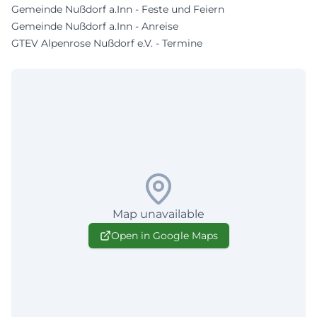
Gemeinde Nußdorf a.Inn - Feste und Feiern
Gemeinde Nußdorf a.Inn - Anreise
GTEV Alpenrose Nußdorf e.V. - Termine
Map unavailable
Open in Google Maps