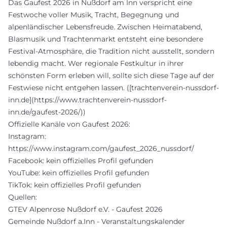
Das Gaufest 2026 in Nußdorf am Inn verspricht eine
Festwoche voller Musik, Tracht, Begegnung und
alpenländischer Lebensfreude. Zwischen Heimatabend,
Blasmusik und Trachtenmarkt entsteht eine besondere
Festival-Atmosphäre, die Tradition nicht ausstellt, sondern
lebendig macht. Wer regionale Festkultur in ihrer
schönsten Form erleben will, sollte sich diese Tage auf der
Festwiese nicht entgehen lassen. ([trachtenverein-nussdorf-
inn.de](https://www.trachtenverein-nussdorf-
inn.de/gaufest-2026/))
Offizielle Kanäle von Gaufest 2026:
Instagram:
https://www.instagram.com/gaufest_2026_nussdorf/
Facebook: kein offizielles Profil gefunden
YouTube: kein offizielles Profil gefunden
TikTok: kein offizielles Profil gefunden
Quellen:
GTEV Alpenrose Nußdorf e.V. - Gaufest 2026
Gemeinde Nußdorf a.Inn - Veranstaltungskalender