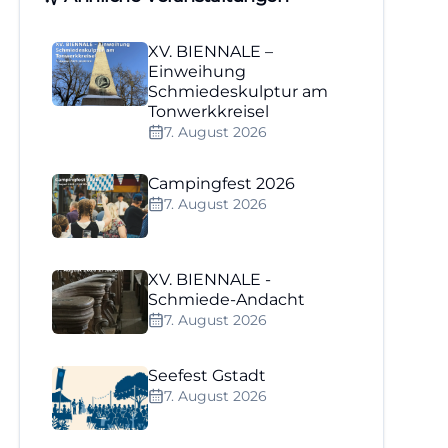
XV. BIENNALE –
Einweihung
Schmiedeskulptur am
Tonwerkkreisel
7. August 2026
Campingfest 2026
7. August 2026
XV. BIENNALE -
Schmiede-Andacht
7. August 2026
Seefest Gstadt
7. August 2026