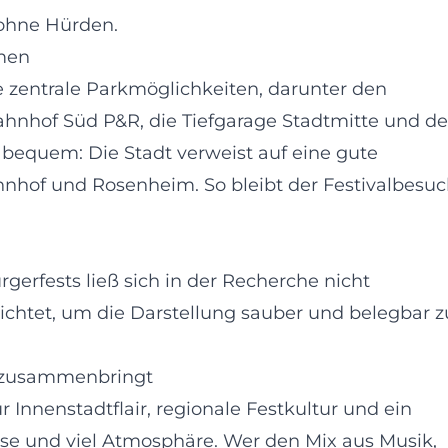
 ohne Hürden.
men
e zentrale Parkmöglichkeiten, darunter den
hnhof Süd P&R, die Tiefgarage Stadtmitte und d
 bequem: Die Stadt verweist auf eine gute
hof und Rosenheim. So bleibt der Festivalbesu
rgerfests ließ sich in der Recherche nicht
rzichtet, um die Darstellung sauber und belegbar z
g zusammenbringt
r Innenstadtflair, regionale Festkultur und ein
ise und viel Atmosphäre. Wer den Mix aus Musik,