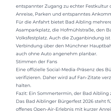
entspannter Zugang zu echter Festkultur
Anreise, Parken und entspanntes Ankom
Für die Anfahrt bietet Bad Aibling mehrer
Asamparkplatz, die Hofmühlstraße, den Ba
Volksfestplatz. Auch die Zuganbindung ist
Verbindung über den Münchner Hauptbahn
auch ohne Auto angenehm planbar.
Stimmen der Fans
Eine offizielle Social-Media-Präsenz des Bü
verifizieren. Daher wird auf Fan-Zitate ve
halten.
Fazit: Ein Sommertermin, der Bad Aiblin
Das Bad Aiblinger Bürgerfest 2026 steht fü
offenes Open-Air-Erlebnis mit kurzer Anre