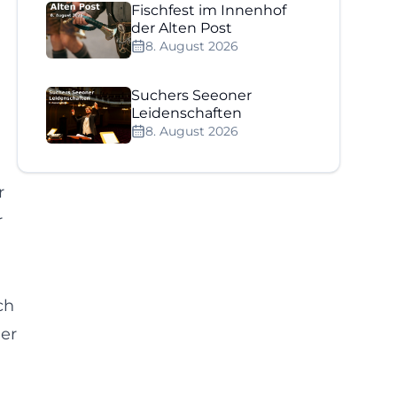
Fischfest im Innenhof
der Alten Post
8. August 2026
Suchers Seeoner
Leidenschaften
8. August 2026
r
r
ch
er