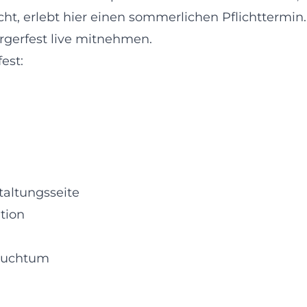
t, erlebt hier einen sommerlichen Pflichttermin.
rgerfest live mitnehmen.
est:
staltungsseite
tion
rauchtum