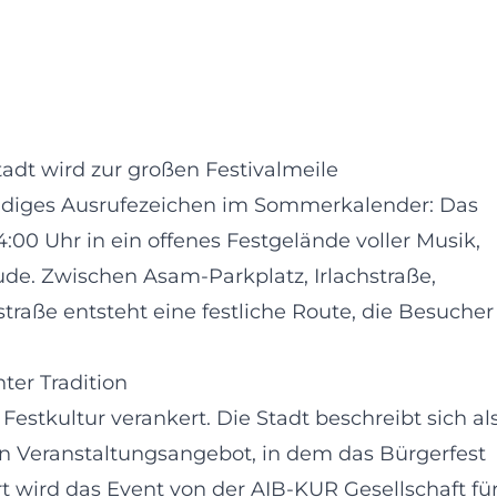
tadt wird zur großen Festivalmeile
ebendiges Ausrufezeichen im Sommerkalender: Das
:00 Uhr in ein offenes Festgelände voller Musik,
e. Zwischen Asam-Parkplatz, Irlachstraße,
raße entsteht eine festliche Route, die Besucher
ter Tradition
 Festkultur verankert. Die Stadt beschreibt sich al
en Veranstaltungsangebot, in dem das Bürgerfest
ert wird das Event von der AIB-KUR Gesellschaft fü