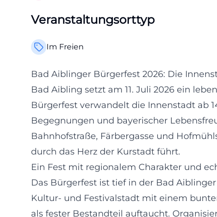
Veranstaltungsorttyp
Im Freien
Bad Aiblinger Bürgerfest 2026: Die Innens
Bad Aibling setzt am 11. Juli 2026 ein l
Bürgerfest verwandelt die Innenstadt ab 14
Begegnungen und bayerischer Lebensfreud
Bahnhofstraße, Färbergasse und Hofmühlst
durch das Herz der Kurstadt führt.
Ein Fest mit regionalem Charakter und ech
Das Bürgerfest ist tief in der Bad Aiblinger
Kultur- und Festivalstadt mit einem bunt
als fester Bestandteil auftaucht. Organisi