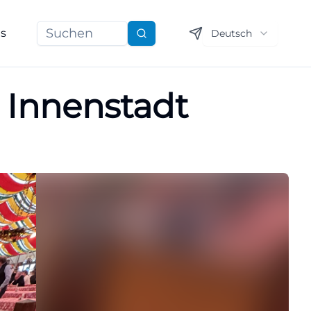
ns
Deutsch
Suchen
e Innenstadt