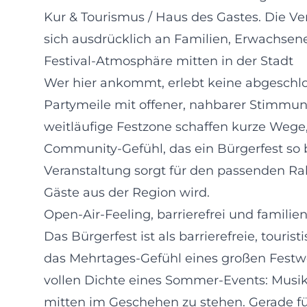
Kur & Tourismus / Haus des Gastes. Die Ve
sich ausdrücklich an Familien, Erwachsen
Festival-Atmosphäre mitten in der Stadt
Wer hier ankommt, erlebt keine abgeschlo
Partymeile mit offener, nahbarer Stimmu
weitläufige Festzone schaffen kurze Wege
Community-Gefühl, das ein Bürgerfest so
Veranstaltung sorgt für den passenden Ra
Gäste aus der Region wird.
Open-Air-Feeling, barrierefrei und familie
Das Bürgerfest ist als barrierefreie, touri
das Mehrtages-Gefühl eines großen Festwo
vollen Dichte eines Sommer-Events: Musik
mitten im Geschehen zu stehen. Gerade fü