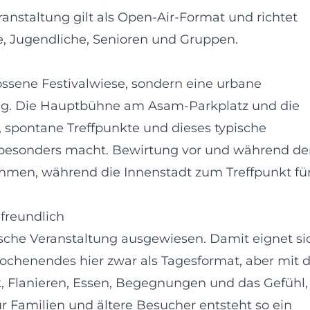
ranstaltung gilt als Open-Air-Format und richtet
e, Jugendliche, Senioren und Gruppen.
ssene Festivalwiese, sondern eine urbane
ng. Die Hauptbühne am Asam-Parkplatz und die
, spontane Treffpunkte und dieses typische
 besonders macht. Bewirtung vor und während de
hmen, während die Innenstadt zum Treffpunkt fü
nfreundlich
stische Veranstaltung ausgewiesen. Damit eignet si
chenendes hier zwar als Tagesformat, aber mit d
, Flanieren, Essen, Begegnungen und das Gefühl,
r Familien und ältere Besucher entsteht so ein