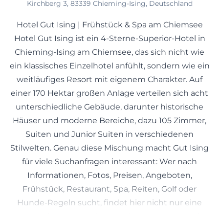
Kirchberg 3, 83339 Chieming-Ising, Deutschland
Hotel Gut Ising | Frühstück & Spa am Chiemsee
Hotel Gut Ising ist ein 4-Sterne-Superior-Hotel in
Chieming-Ising am Chiemsee, das sich nicht wie
ein klassisches Einzelhotel anfühlt, sondern wie ein
weitläufiges Resort mit eigenem Charakter. Auf
einer 170 Hektar großen Anlage verteilen sich acht
unterschiedliche Gebäude, darunter historische
Häuser und moderne Bereiche, dazu 105 Zimmer,
Suiten und Junior Suiten in verschiedenen
Stilwelten. Genau diese Mischung macht Gut Ising
für viele Suchanfragen interessant: Wer nach
Informationen, Fotos, Preisen, Angeboten,
Frühstück, Restaurant, Spa, Reiten, Golf oder
Hunde-Regeln sucht, findet hier nicht nur eine
Unterkunft, sondern ein komplettes Urlaubsumfeld