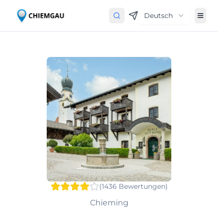
Deutsch
(
1436
Bewertungen
)
Chieming