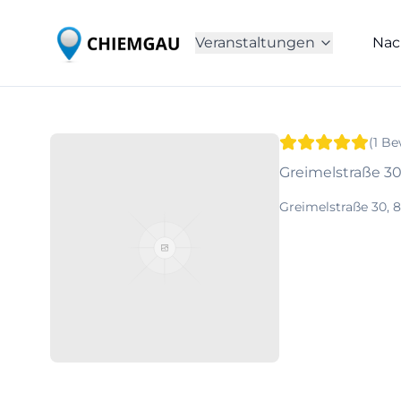
Veranstaltungen
Nac
(
1
Be
Greimelstraße 30
Greimelstraße 30, 