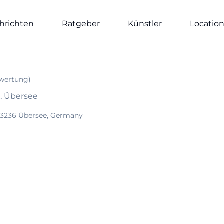
hrichten
Ratgeber
Künstler
Locatio
wertung
)
, Übersee
83236 Übersee, Germany