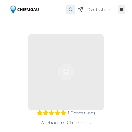
Deutsch
(
1
Bewertung
)
Aschau Im Chiemgau