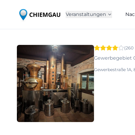
Veranstaltungen
Nac
(
260
Gewerbegebiet G
Gewerbestraße 1A, 