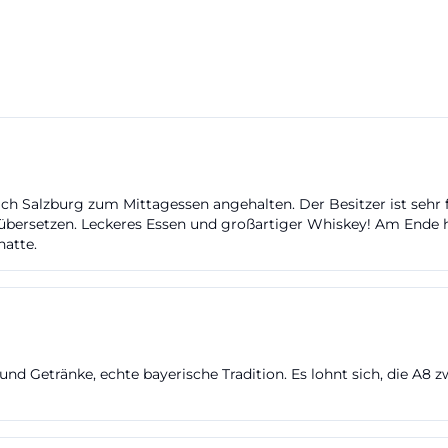
Salzburg zum Mittagessen angehalten. Der Besitzer ist sehr fre
 zu übersetzen. Leckeres Essen und großartiger Whiskey! Am Ende
atte.
en und Getränke, echte bayerische Tradition. Es lohnt sich, die A