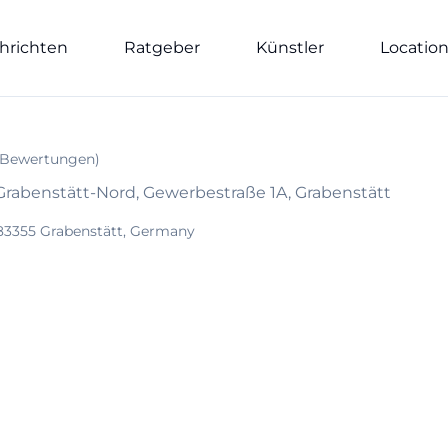
hrichten
Ratgeber
Künstler
Locatio
Bewertungen
)
rabenstätt-Nord, Gewerbestraße 1A, Grabenstätt
83355 Grabenstätt, Germany