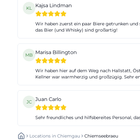
Kajsa Lindman
KL
Wir haben zuerst ein paar Biere getrunken und
das Bier (und Whisky) sind großartig!
Marisa Billington
MB
Wir haben hier auf dem Weg nach Hallstatt, Öste
Kellner war warmherzig und großzügig. Sehr e
Juan Carlo
JC
Sehr freundliches und hilfsbereites Personal, d
Locations
In
Chiemgau
Chiemseebraeu