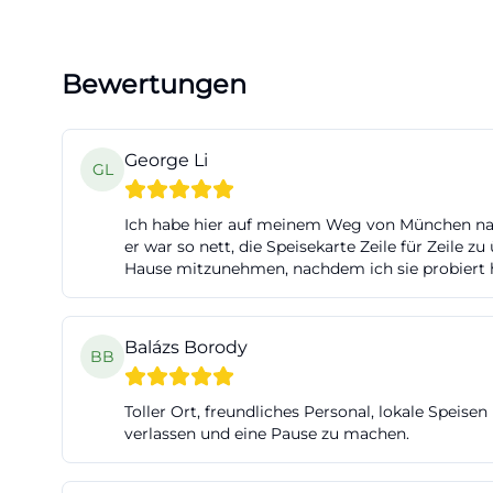
Bewertungen
George Li
GL
Ich habe hier auf meinem Weg von München nach 
er war so nett, die Speisekarte Zeile für Zeile
Hause mitzunehmen, nachdem ich sie probiert h
Balázs Borody
BB
Toller Ort, freundliches Personal, lokale Speis
verlassen und eine Pause zu machen.