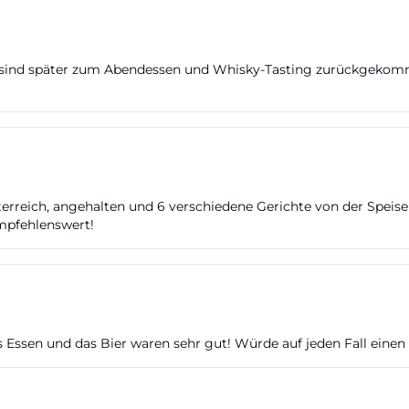
 sind später zum Abendessen und Whisky-Tasting zurückgekommen
rreich, angehalten und 6 verschiedene Gerichte von der Speisekar
mpfehlenswert!
as Essen und das Bier waren sehr gut! Würde auf jeden Fall eine