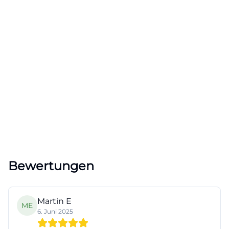
Bewertungen
Martin E
ME
6. Juni 2025