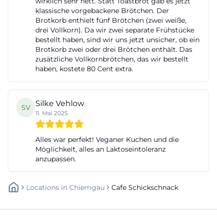
wirklich sehr nett. Statt Toastbrot gab es jetzt
klassische vorgebackene Brötchen. Der
Brotkorb enthielt fünf Brötchen (zwei weiße,
drei Vollkorn). Da wir zwei separate Frühstücke
bestellt haben, sind wir uns jetzt unsicher, ob ein
Brotkorb zwei oder drei Brötchen enthält. Das
zusätzliche Vollkornbrötchen, das wir bestellt
haben, kostete 80 Cent extra.
Silke Vehlow
SV
11. Mai 2025
Alles war perfekt! Veganer Kuchen und die
Möglichkeit, alles an Laktoseintoleranz
anzupassen.
Locations
In
Chiemgau
Cafe Schickschnack