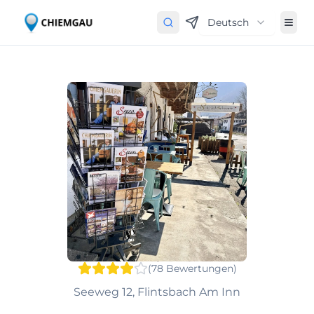
Deutsch
(
78
Bewertungen
)
Seeweg 12, Flintsbach Am Inn