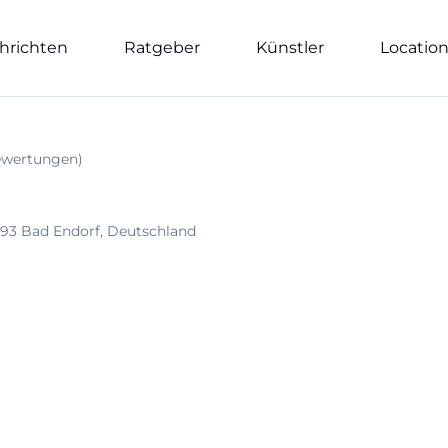
hrichten
Ratgeber
Künstler
Locatio
wertungen
)
93 Bad Endorf, Deutschland