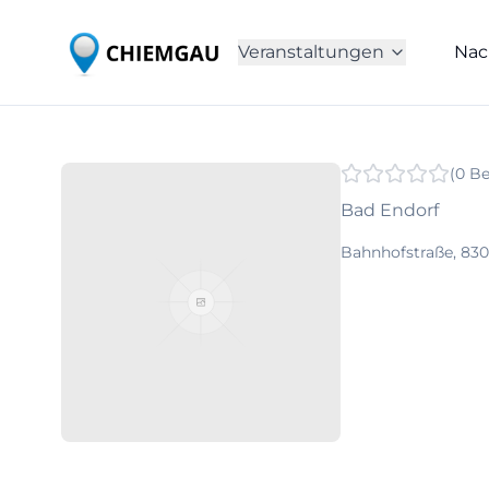
Veranstaltungen
Nac
(
0
Be
Bad Endorf
Bahnhofstraße, 830