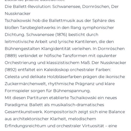
Die Ballett-Revolution: Schwanensee, Dornröschen, Der
Nussknacker
Tschaikowski hob die Ballettmusik aus der Sphäre des
bloßen Tanzbegleitwerks in den Rang symphonischer
Dichtung. Schwanensee (1876) besticht durch
leitmotivische Arbeit und lyrische Kantilenen, die den
Bühnengestalten Klangidentität verleihen. In Dornröschen
(1889) verbindet er höfische Tanzformen mit opulenter
Orchestrierung und klassizistischem Maß. Der Nussknacker
(1892) entfaltet ein Kaleidoskop orchestraler Farben:
Celesta und delikate Holzbläserfarben prägen die ikonische
Zuckermärchenwelt, rhythmische Prägnanz und klare
Formspieler sorgen für Bühnenspannung.
Mit diesen Partituren etablierte Tschaikowski ein neues
Paradigma: Ballett als musikalisch-dramatisches
Gesamtkunstwerk. Kompositorisch zeigt sich eine Balance
aus architektonischer Klarheit, melodischem
Erfindungsreichtum und orchestraler Virtuosität – eine