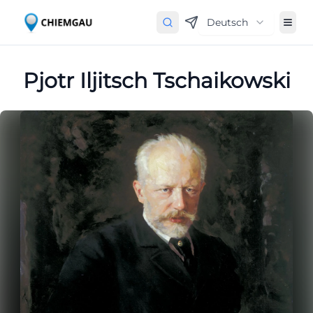
Deutsch
Pjotr Iljitsch Tschaikowski