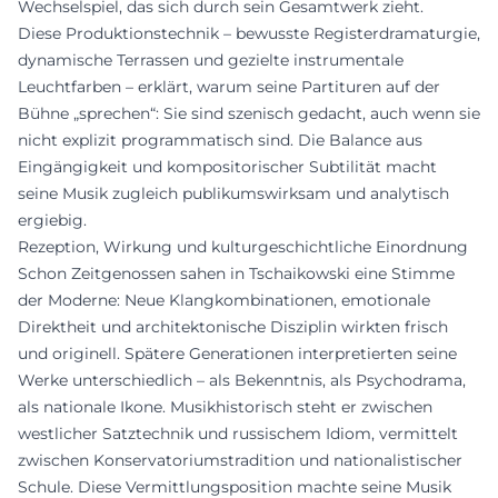
Wechselspiel, das sich durch sein Gesamtwerk zieht.
Diese Produktionstechnik – bewusste Registerdramaturgie,
dynamische Terrassen und gezielte instrumentale
Leuchtfarben – erklärt, warum seine Partituren auf der
Bühne „sprechen“: Sie sind szenisch gedacht, auch wenn sie
nicht explizit programmatisch sind. Die Balance aus
Eingängigkeit und kompositorischer Subtilität macht
seine Musik zugleich publikumswirksam und analytisch
ergiebig.
Rezeption, Wirkung und kulturgeschichtliche Einordnung
Schon Zeitgenossen sahen in Tschaikowski eine Stimme
der Moderne: Neue Klangkombinationen, emotionale
Direktheit und architektonische Disziplin wirkten frisch
und originell. Spätere Generationen interpretierten seine
Werke unterschiedlich – als Bekenntnis, als Psychodrama,
als nationale Ikone. Musikhistorisch steht er zwischen
westlicher Satztechnik und russischem Idiom, vermittelt
zwischen Konservatoriumstradition und nationalistischer
Schule. Diese Vermittlungsposition machte seine Musik