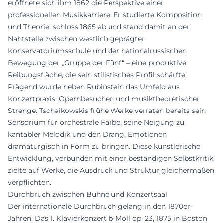
eröffnete sich ihm 1862 die Perspektive einer
professionellen Musikkarriere. Er studierte Komposition
und Theorie, schloss 1865 ab und stand damit an der
Nahtstelle zwischen westlich geprägter
Konservatoriumsschule und der nationalrussischen
Bewegung der „Gruppe der Fünf“ – eine produktive
Reibungsfläche, die sein stilistisches Profil schärfte.
Prägend wurde neben Rubinstein das Umfeld aus
Konzertpraxis, Opernbesuchen und musiktheoretischer
Strenge. Tschaikowskis frühe Werke verraten bereits sein
Sensorium für orchestrale Farbe, seine Neigung zu
kantabler Melodik und den Drang, Emotionen
dramaturgisch in Form zu bringen. Diese künstlerische
Entwicklung, verbunden mit einer beständigen Selbstkritik,
zielte auf Werke, die Ausdruck und Struktur gleichermaßen
verpflichten.
Durchbruch zwischen Bühne und Konzertsaal
Der internationale Durchbruch gelang in den 1870er-
Jahren. Das 1. Klavierkonzert b-Moll op. 23, 1875 in Boston