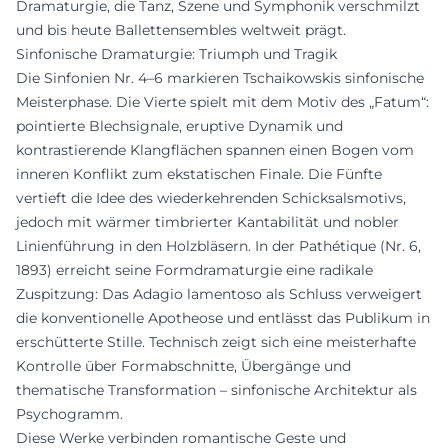
Dramaturgie, die Tanz, Szene und Symphonik verschmilzt
und bis heute Ballettensembles weltweit prägt.
Sinfonische Dramaturgie: Triumph und Tragik
Die Sinfonien Nr. 4–6 markieren Tschaikowskis sinfonische
Meisterphase. Die Vierte spielt mit dem Motiv des „Fatum“:
pointierte Blechsignale, eruptive Dynamik und
kontrastierende Klangflächen spannen einen Bogen vom
inneren Konflikt zum ekstatischen Finale. Die Fünfte
vertieft die Idee des wiederkehrenden Schicksalsmotivs,
jedoch mit wärmer timbrierter Kantabilität und nobler
Linienführung in den Holzbläsern. In der Pathétique (Nr. 6,
1893) erreicht seine Formdramaturgie eine radikale
Zuspitzung: Das Adagio lamentoso als Schluss verweigert
die konventionelle Apotheose und entlässt das Publikum in
erschütterte Stille. Technisch zeigt sich eine meisterhafte
Kontrolle über Formabschnitte, Übergänge und
thematische Transformation – sinfonische Architektur als
Psychogramm.
Diese Werke verbinden romantische Geste und