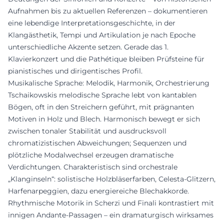
Aufnahmen bis zu aktuellen Referenzen – dokumentieren
eine lebendige Interpretationsgeschichte, in der
Klangästhetik, Tempi und Artikulation je nach Epoche
unterschiedliche Akzente setzen. Gerade das 1.
Klavierkonzert und die Pathétique bleiben Prüfsteine für
pianistisches und dirigentisches Profil.
Musikalische Sprache: Melodik, Harmonik, Orchestrierung
Tschaikowskis melodische Sprache lebt von kantablen
Bögen, oft in den Streichern geführt, mit prägnanten
Motiven in Holz und Blech. Harmonisch bewegt er sich
zwischen tonaler Stabilität und ausdrucksvoll
chromatizistischen Abweichungen; Sequenzen und
plötzliche Modalwechsel erzeugen dramatische
Verdichtungen. Charakteristisch sind orchestrale
„Klanginseln“: solistische Holzbläserfarben, Celesta-Glitzern,
Harfenarpeggien, dazu energiereiche Blechakkorde.
Rhythmische Motorik in Scherzi und Finali kontrastiert mit
innigen Andante-Passagen – ein dramaturgisch wirksames