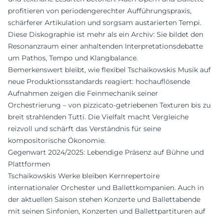
profitieren von periodengerechter Aufführungspraxis,
schärferer Artikulation und sorgsam austarierten Tempi.
Diese Diskographie ist mehr als ein Archiv: Sie bildet den
Resonanzraum einer anhaltenden Interpretationsdebatte
um Pathos, Tempo und Klangbalance.
Bemerkenswert bleibt, wie flexibel Tschaikowskis Musik auf
neue Produktionsstandards reagiert: hochauflösende
Aufnahmen zeigen die Feinmechanik seiner
Orchestrierung – von pizzicato-getriebenen Texturen bis zu
breit strahlenden Tutti. Die Vielfalt macht Vergleiche
reizvoll und schärft das Verständnis für seine
kompositorische Ökonomie.
Gegenwart 2024/2025: Lebendige Präsenz auf Bühne und
Plattformen
Tschaikowskis Werke bleiben Kernrepertoire
internationaler Orchester und Ballettkompanien. Auch in
der aktuellen Saison stehen Konzerte und Ballettabende
mit seinen Sinfonien, Konzerten und Ballettpartituren auf