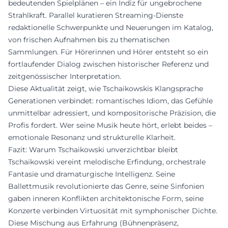
bedeutenden Spielplänen – ein Indiz für ungebrochene
Strahlkraft. Parallel kuratieren Streaming-Dienste
redaktionelle Schwerpunkte und Neuerungen im Katalog,
von frischen Aufnahmen bis zu thematischen
Sammlungen. Für Hörerinnen und Hörer entsteht so ein
fortlaufender Dialog zwischen historischer Referenz und
zeitgenössischer Interpretation.
Diese Aktualität zeigt, wie Tschaikowskis Klangsprache
Generationen verbindet: romantisches Idiom, das Gefühle
unmittelbar adressiert, und kompositorische Präzision, die
Profis fordert. Wer seine Musik heute hört, erlebt beides –
emotionale Resonanz und strukturelle Klarheit.
Fazit: Warum Tschaikowski unverzichtbar bleibt
Tschaikowski vereint melodische Erfindung, orchestrale
Fantasie und dramaturgische Intelligenz. Seine
Ballettmusik revolutionierte das Genre, seine Sinfonien
gaben inneren Konflikten architektonische Form, seine
Konzerte verbinden Virtuosität mit symphonischer Dichte.
Diese Mischung aus Erfahrung (Bühnenpräsenz,