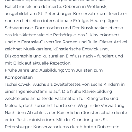
Ballettmusik neu definierte. Geboren in Wotkinsk,
ausgebildet am St. Petersburger Konservatorium, feierte er
noch zu Lebzeiten internationale Erfolge. Heute prägen
Schwanensee, Dornröschen und Der Nussknacker ebenso
das Musikleben wie die Pathétique, das 1. Klavierkonzert
und die Fantasie-Ouvertüre Romeo und Julia. Dieser Artikel
zeichnet Musikkarriere, künstlerische Entwicklung,
Diskographie und kulturellen Einfluss nach – fundiert und
mit Blick auf aktuelle Rezeption.
Frühe Jahre und Ausbildung: Vom Juristen zum
Komponisten
Tschaikowski wuchs als zweitältestes von sechs Kindern in
einer Ingenieursfamilie auf. Die frühe Klavierbildung
weckte eine anhaltende Faszination für Klangfarbe und
Melodik, doch zunächst führte sein Weg in die Verwaltung:
Nach dem Abschluss der Kaiserlichen Juristenschule diente
er im Justizministerium. Mit der Gründung des St.
Petersburger Konservatoriums durch Anton Rubinstein