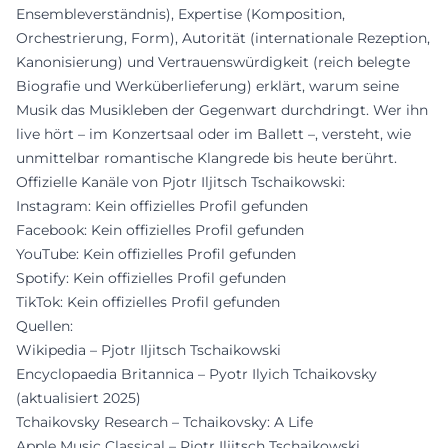
Ensembleverständnis), Expertise (Komposition,
Orchestrierung, Form), Autorität (internationale Rezeption,
Kanonisierung) und Vertrauenswürdigkeit (reich belegte
Biografie und Werküberlieferung) erklärt, warum seine
Musik das Musikleben der Gegenwart durchdringt. Wer ihn
live hört – im Konzertsaal oder im Ballett –, versteht, wie
unmittelbar romantische Klangrede bis heute berührt.
Offizielle Kanäle von Pjotr Iljitsch Tschaikowski:
Instagram: Kein offizielles Profil gefunden
Facebook: Kein offizielles Profil gefunden
YouTube: Kein offizielles Profil gefunden
Spotify: Kein offizielles Profil gefunden
TikTok: Kein offizielles Profil gefunden
Quellen:
Wikipedia – Pjotr Iljitsch Tschaikowski
Encyclopaedia Britannica – Pyotr Ilyich Tchaikovsky
(aktualisiert 2025)
Tchaikovsky Research – Tchaikovsky: A Life
Apple Music Classical – Pjotr Iljitsch Tschaikowski