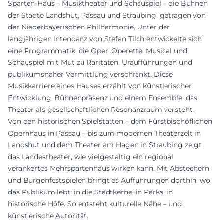
Sparten-Haus – Musiktheater und Schauspiel – die Bühnen
der Städte Landshut, Passau und Straubing, getragen von
der Niederbayerischen Philharmonie. Unter der
langjährigen Intendanz von Stefan Tilch entwickelte sich
eine Programmatik, die Oper, Operette, Musical und
Schauspiel mit Mut zu Raritäten, Uraufführungen und
publikumsnaher Vermittlung verschränkt. Diese
Musikkarriere eines Hauses erzählt von künstlerischer
Entwicklung, Bühnenpräsenz und einem Ensemble, das
Theater als gesellschaftlichen Resonanzraum versteht.
Von den historischen Spielstätten – dem Fürstbischöflichen
Opernhaus in Passau – bis zum modernen Theaterzelt in
Landshut und dem Theater am Hagen in Straubing zeigt
das Landestheater, wie vielgestaltig ein regional
verankertes Mehrspartenhaus wirken kann. Mit Abstechern
und Burgenfestspielen bringt es Aufführungen dorthin, wo
das Publikum lebt: in die Stadtkerne, in Parks, in
historische Höfe. So entsteht kulturelle Nähe – und
künstlerische Autorität.