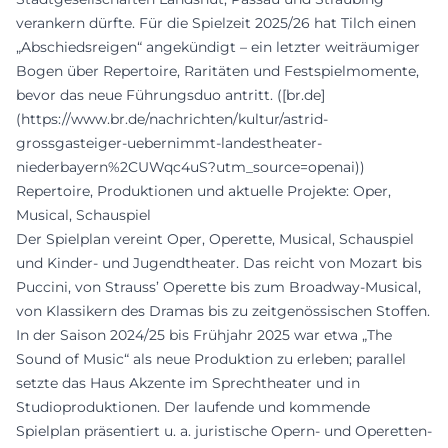
verankern dürfte. Für die Spielzeit 2025/26 hat Tilch einen
„Abschiedsreigen“ angekündigt – ein letzter weiträumiger
Bogen über Repertoire, Raritäten und Festspielmomente,
bevor das neue Führungsduo antritt. ([br.de]
(https://www.br.de/nachrichten/kultur/astrid-
grossgasteiger-uebernimmt-landestheater-
niederbayern%2CUWqc4uS?utm_source=openai))
Repertoire, Produktionen und aktuelle Projekte: Oper,
Musical, Schauspiel
Der Spielplan vereint Oper, Operette, Musical, Schauspiel
und Kinder- und Jugendtheater. Das reicht von Mozart bis
Puccini, von Strauss’ Operette bis zum Broadway-Musical,
von Klassikern des Dramas bis zu zeitgenössischen Stoffen.
In der Saison 2024/25 bis Frühjahr 2025 war etwa „The
Sound of Music“ als neue Produktion zu erleben; parallel
setzte das Haus Akzente im Sprechtheater und in
Studioproduktionen. Der laufende und kommende
Spielplan präsentiert u. a. juristische Opern- und Operetten-