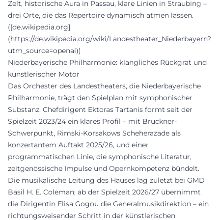
Zelt, historische Aura in Passau, klare Linien in Straubing –
drei Orte, die das Repertoire dynamisch atmen lassen.
([de.wikipedia.org]
(https://de.wikipedia.org/wiki/Landestheater_Niederbayern?
utm_source=openai))
Niederbayerische Philharmonie: klangliches Rückgrat und
künstlerischer Motor
Das Orchester des Landestheaters, die Niederbayerische
Philharmonie, trägt den Spielplan mit symphonischer
Substanz. Chefdirigent Ektoras Tartanis formt seit der
Spielzeit 2023/24 ein klares Profil – mit Bruckner-
Schwerpunkt, Rimski-Korsakows Scheherazade als
konzertantem Auftakt 2025/26, und einer
programmatischen Linie, die symphonische Literatur,
zeitgenössische Impulse und Opernkompetenz bündelt.
Die musikalische Leitung des Hauses lag zuletzt bei GMD
Basil H. E. Coleman; ab der Spielzeit 2026/27 übernimmt
die Dirigentin Elisa Gogou die Generalmusikdirektion – ein
richtungsweisender Schritt in der künstlerischen