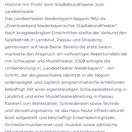
Historie mit Profil: Vom Städtebundtheater zum
Landestheater
Das Landestheater Niederbayern begann 1952 als
„Zweckverband Niederbayerisches Städtebundtheater“.
Nach kriegsbedingten Einschnitten stellte der Verbund den
Spielbetrieb in Landshut, Passau und Straubing
gemeinsam auf neue Beine. Bereits die erste Saison
markierte den Anspruch: ein vollwertiger Repertoirebetrieb
mit Schauspiel und Musiktheater. 2008 erfolgte die
Umbenennung in „Landestheater Niederbayern“ – ein
Schritt, der die gewachsene Identität in der Region
widerspiegelt und zugleich programmatische Ambitionen
bekräftigt. Mit einer eigenständigen Schauspielabteilung in
Landshut und einer Musiktheaterabteilung in Passau,
flankiert von Werkstätten, Schneidereien sowie Technik-
und Verwaltungsteams, ist das Haus heute infrastrukturell
breit aufgestellt und beschäftigt Ensemblemitglieder,
Orchestermusikerinnen und -musiker sowie zahlreiche
Mitarbeitende in künstlerischen und technischen