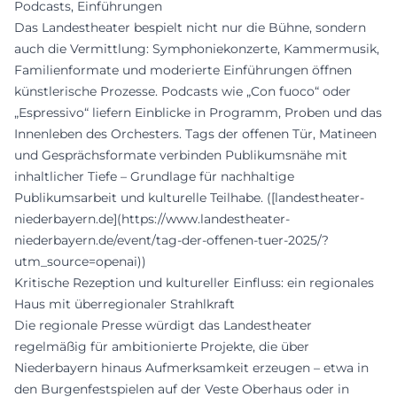
Podcasts, Einführungen
Das Landestheater bespielt nicht nur die Bühne, sondern
auch die Vermittlung: Symphoniekonzerte, Kammermusik,
Familienformate und moderierte Einführungen öffnen
künstlerische Prozesse. Podcasts wie „Con fuoco“ oder
„Espressivo“ liefern Einblicke in Programm, Proben und das
Innenleben des Orchesters. Tags der offenen Tür, Matineen
und Gesprächsformate verbinden Publikumsnähe mit
inhaltlicher Tiefe – Grundlage für nachhaltige
Publikumsarbeit und kulturelle Teilhabe. ([landestheater-
niederbayern.de](https://www.landestheater-
niederbayern.de/event/tag-der-offenen-tuer-2025/?
utm_source=openai))
Kritische Rezeption und kultureller Einfluss: ein regionales
Haus mit überregionaler Strahlkraft
Die regionale Presse würdigt das Landestheater
regelmäßig für ambitionierte Projekte, die über
Niederbayern hinaus Aufmerksamkeit erzeugen – etwa in
den Burgenfestspielen auf der Veste Oberhaus oder in