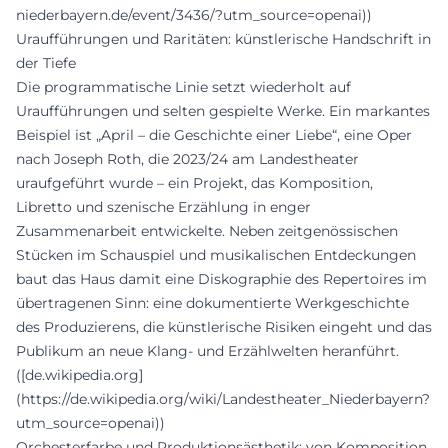
niederbayern.de/event/3436/?utm_source=openai))
Uraufführungen und Raritäten: künstlerische Handschrift in
der Tiefe
Die programmatische Linie setzt wiederholt auf
Uraufführungen und selten gespielte Werke. Ein markantes
Beispiel ist „April – die Geschichte einer Liebe“, eine Oper
nach Joseph Roth, die 2023/24 am Landestheater
uraufgeführt wurde – ein Projekt, das Komposition,
Libretto und szenische Erzählung in enger
Zusammenarbeit entwickelte. Neben zeitgenössischen
Stücken im Schauspiel und musikalischen Entdeckungen
baut das Haus damit eine Diskographie des Repertoires im
übertragenen Sinn: eine dokumentierte Werkgeschichte
des Produzierens, die künstlerische Risiken eingeht und das
Publikum an neue Klang- und Erzählwelten heranführt.
([de.wikipedia.org]
(https://de.wikipedia.org/wiki/Landestheater_Niederbayern?
utm_source=openai))
Orchesterfarbe und Produktionsästhetik: von Komposition