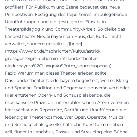
profiliert. Für Publikum und Szene bedeutet das: neue
Perspektiven, Festigung des Repertoires, impulsgebende
Uraufführungen und ein gesteigerter Einsatz in
Theaterpädagogik und Community-Arbeit. So bleibt das
Landestheater Niederbayern ein Haus, das Kultur nicht
verwaltet, sondern gestaltet. ([br.de]
(https://www.br.de/nachrichten/kultur/astrid-
grossgasteiger-uebernimmt-landestheater-
niederbayern%2CUWqc4uS?utm_source=openai))
Fazit: Warum man dieses Theater erleben sollte
Das Landestheater Niederbayern begeistert, weil es Klang
und Sprache, Tradition und Gegenwart souverän verbindet.
Hier entstehen Opern- und Schauspielabende, die
musikalische Präzision mit erzählerischem Atem vereinen;
hier wächst aus Repertoire, Rarität und Uraufführung ein
lebendiger Theaterkosmos. Wer Oper, Operette, Musical
und Schauspiel als gesellschaftliche Kunstform erleben
will, findet in Landshut, Passau und Straubing eine Bühne,