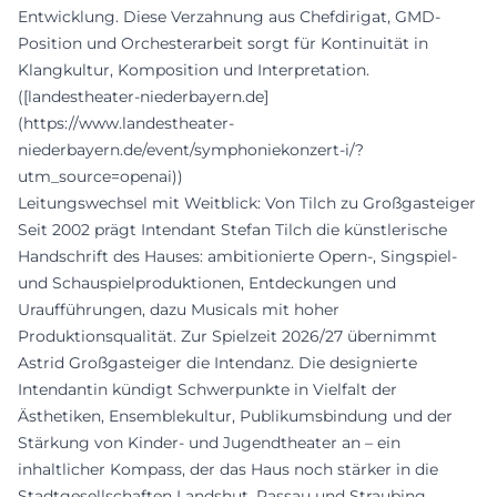
Entwicklung. Diese Verzahnung aus Chefdirigat, GMD-
Position und Orchesterarbeit sorgt für Kontinuität in
Klangkultur, Komposition und Interpretation.
([landestheater-niederbayern.de]
(https://www.landestheater-
niederbayern.de/event/symphoniekonzert-i/?
utm_source=openai))
Leitungswechsel mit Weitblick: Von Tilch zu Großgasteiger
Seit 2002 prägt Intendant Stefan Tilch die künstlerische
Handschrift des Hauses: ambitionierte Opern-, Singspiel-
und Schauspielproduktionen, Entdeckungen und
Uraufführungen, dazu Musicals mit hoher
Produktionsqualität. Zur Spielzeit 2026/27 übernimmt
Astrid Großgasteiger die Intendanz. Die designierte
Intendantin kündigt Schwerpunkte in Vielfalt der
Ästhetiken, Ensemblekultur, Publikumsbindung und der
Stärkung von Kinder- und Jugendtheater an – ein
inhaltlicher Kompass, der das Haus noch stärker in die
Stadtgesellschaften Landshut, Passau und Straubing