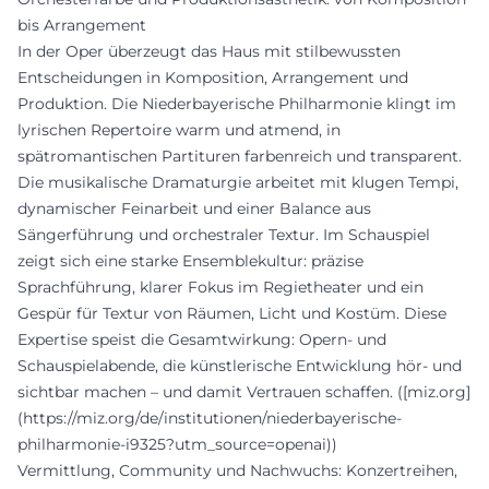
bis Arrangement
In der Oper überzeugt das Haus mit stilbewussten
Entscheidungen in Komposition, Arrangement und
Produktion. Die Niederbayerische Philharmonie klingt im
lyrischen Repertoire warm und atmend, in
spätromantischen Partituren farbenreich und transparent.
Die musikalische Dramaturgie arbeitet mit klugen Tempi,
dynamischer Feinarbeit und einer Balance aus
Sängerführung und orchestraler Textur. Im Schauspiel
zeigt sich eine starke Ensemblekultur: präzise
Sprachführung, klarer Fokus im Regietheater und ein
Gespür für Textur von Räumen, Licht und Kostüm. Diese
Expertise speist die Gesamtwirkung: Opern- und
Schauspielabende, die künstlerische Entwicklung hör- und
sichtbar machen – und damit Vertrauen schaffen. ([miz.org]
(https://miz.org/de/institutionen/niederbayerische-
philharmonie-i9325?utm_source=openai))
Vermittlung, Community und Nachwuchs: Konzertreihen,