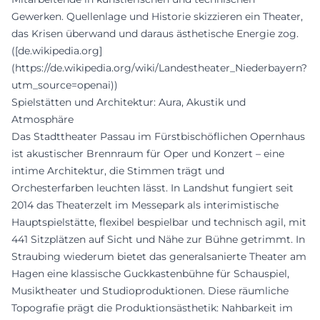
Gewerken. Quellenlage und Historie skizzieren ein Theater,
das Krisen überwand und daraus ästhetische Energie zog.
([de.wikipedia.org]
(https://de.wikipedia.org/wiki/Landestheater_Niederbayern?
utm_source=openai))
Spielstätten und Architektur: Aura, Akustik und
Atmosphäre
Das Stadttheater Passau im Fürstbischöflichen Opernhaus
ist akustischer Brennraum für Oper und Konzert – eine
intime Architektur, die Stimmen trägt und
Orchesterfarben leuchten lässt. In Landshut fungiert seit
2014 das Theaterzelt im Messepark als interimistische
Hauptspielstätte, flexibel bespielbar und technisch agil, mit
441 Sitzplätzen auf Sicht und Nähe zur Bühne getrimmt. In
Straubing wiederum bietet das generalsanierte Theater am
Hagen eine klassische Guckkastenbühne für Schauspiel,
Musiktheater und Studioproduktionen. Diese räumliche
Topografie prägt die Produktionsästhetik: Nahbarkeit im