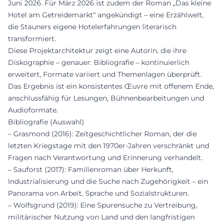
Juni 2026. Für März 2026 ist zudem der Roman „Das kleine
Hotel am Getreidemarkt“ angekündigt – eine Erzählwelt,
die Stauners eigene Hotelerfahrungen literarisch
transformiert.
Diese Projektarchitektur zeigt eine Autorin, die ihre
Diskographie – genauer: Bibliografie – kontinuierlich
erweitert, Formate variiert und Themenlagen überprüft.
Das Ergebnis ist ein konsistentes Œuvre mit offenem Ende,
anschlussfähig für Lesungen, Bühnenbearbeitungen und
Audioformate.
Bibliografie (Auswahl)
– Grasmond (2016): Zeitgeschichtlicher Roman, der die
letzten Kriegstage mit den 1970er-Jahren verschränkt und
Fragen nach Verantwortung und Erinnerung verhandelt.
– Sauforst (2017): Familienroman über Herkunft,
Industrialisierung und die Suche nach Zugehörigkeit – ein
Panorama von Arbeit, Sprache und Sozialstrukturen.
– Wolfsgrund (2019): Eine Spurensuche zu Vertreibung,
militärischer Nutzung von Land und den langfristigen