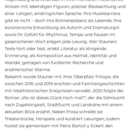
Wissen mit lebendigen Figuren, präziser Beobachtung und
einer ruhigen, eindringlichen Sprache. Ihre Musikkarriere
gibt es nicht – doch ihre Bühnenpräsenz als Lesende, ihre
künstlerische Entwicklung als Autorin und Dramaturgin
sowie ihr Gefühl für Rhythmus, Tempo und Pausen im
gesprochenen Wort prägen jede Lesung. Wer Stauners
Texte hört oder liest, erlebt Literatur als klingende
Erinnerung, als Komposition aus Heimat, Identität und
Wandel, getragen von fundierter Recherche und
erzählerischer Wärme.
Bekannt wurde Stauner mit ihrer Oberpfalz-Trilogie, die
zwischen 2016 und 2019 erschien und Familiengeschichten
mit lokalhistorischen Ereignissen verwebt. 2025 folgte der
Roman „Wo ist dieses Glück noch mal?“, der die Sehnsucht
nach Zugehörigkeit, Stadtflucht und Landnähe mit einem
aktuellen Blick erzählt. Neben Prosa schreibt sie
Theaterstücke, Hörspiele und kuratiert Lesungen; zudem
hostet sie gemeinsam mit Petra Bartoli y Eckert den