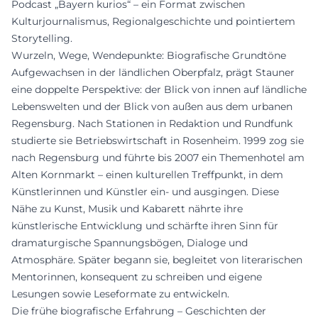
Podcast „Bayern kurios“ – ein Format zwischen
Kulturjournalismus, Regionalgeschichte und pointiertem
Storytelling.
Wurzeln, Wege, Wendepunkte: Biografische Grundtöne
Aufgewachsen in der ländlichen Oberpfalz, prägt Stauner
eine doppelte Perspektive: der Blick von innen auf ländliche
Lebenswelten und der Blick von außen aus dem urbanen
Regensburg. Nach Stationen in Redaktion und Rundfunk
studierte sie Betriebswirtschaft in Rosenheim. 1999 zog sie
nach Regensburg und führte bis 2007 ein Themenhotel am
Alten Kornmarkt – einen kulturellen Treffpunkt, in dem
Künstlerinnen und Künstler ein- und ausgingen. Diese
Nähe zu Kunst, Musik und Kabarett nährte ihre
künstlerische Entwicklung und schärfte ihren Sinn für
dramaturgische Spannungsbögen, Dialoge und
Atmosphäre. Später begann sie, begleitet von literarischen
Mentorinnen, konsequent zu schreiben und eigene
Lesungen sowie Leseformate zu entwickeln.
Die frühe biografische Erfahrung – Geschichten der