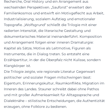
Recherche, Oral History und ein Arrangement aus
wechselnden Perspektiven. „Sauforst“ erweitert den
Familienkosmos und entwirft ein Motivgeflecht aus Arbeit,
Industrialisierung, sozialem Aufstieg und emotionaler
Topografie. „Wolfsgrund“ schließt die Trilogie mit einer
radierten Intensität, die literarische Gestaltung und
dokumentarisches Material ineinanderführt. Komposition
und Arrangement folgen einer inneren Dramaturgie:
Kapitel als Sätze, Motive als Leitmotive, Figuren als
Instrumente, die in Dialog treten. So entsteht eine
Erzählpartitur, in der die Oberpfalz nicht Kulisse, sondern
Klangkörper ist.
Die Trilogie zeigte, wie regionale Literatur Gegenwart
politischer und sozialer Fragen mitschwingen lässt:
Eigentum, Erinnerungskultur, Raumkonflikte, Migration im
Inneren des Landes. Stauner schreibt dabei ohne Pathos
und mit großer Aufmerksamkeit für Alltagssprache und
Dialektnähe – stilistische Entscheidungen, die Authentizität
erzeugen, ohne Folklore zu bedienen.