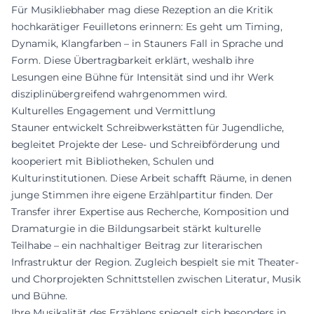
Für Musikliebhaber mag diese Rezeption an die Kritik
hochkarätiger Feuilletons erinnern: Es geht um Timing,
Dynamik, Klangfarben – in Stauners Fall in Sprache und
Form. Diese Übertragbarkeit erklärt, weshalb ihre
Lesungen eine Bühne für Intensität sind und ihr Werk
disziplinübergreifend wahrgenommen wird.
Kulturelles Engagement und Vermittlung
Stauner entwickelt Schreibwerkstätten für Jugendliche,
begleitet Projekte der Lese- und Schreibförderung und
kooperiert mit Bibliotheken, Schulen und
Kulturinstitutionen. Diese Arbeit schafft Räume, in denen
junge Stimmen ihre eigene Erzählpartitur finden. Der
Transfer ihrer Expertise aus Recherche, Komposition und
Dramaturgie in die Bildungsarbeit stärkt kulturelle
Teilhabe – ein nachhaltiger Beitrag zur literarischen
Infrastruktur der Region. Zugleich bespielt sie mit Theater-
und Chorprojekten Schnittstellen zwischen Literatur, Musik
und Bühne.
Ihre Musikalität des Erzählens spiegelt sich besonders in