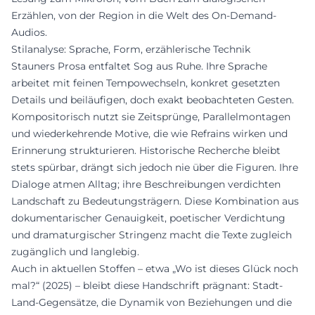
Erzählen, von der Region in die Welt des On-Demand-
Audios.
Stilanalyse: Sprache, Form, erzählerische Technik
Stauners Prosa entfaltet Sog aus Ruhe. Ihre Sprache
arbeitet mit feinen Tempowechseln, konkret gesetzten
Details und beiläufigen, doch exakt beobachteten Gesten.
Kompositorisch nutzt sie Zeitsprünge, Parallelmontagen
und wiederkehrende Motive, die wie Refrains wirken und
Erinnerung strukturieren. Historische Recherche bleibt
stets spürbar, drängt sich jedoch nie über die Figuren. Ihre
Dialoge atmen Alltag; ihre Beschreibungen verdichten
Landschaft zu Bedeutungsträgern. Diese Kombination aus
dokumentarischer Genauigkeit, poetischer Verdichtung
und dramaturgischer Stringenz macht die Texte zugleich
zugänglich und langlebig.
Auch in aktuellen Stoffen – etwa „Wo ist dieses Glück noch
mal?“ (2025) – bleibt diese Handschrift prägnant: Stadt-
Land-Gegensätze, die Dynamik von Beziehungen und die