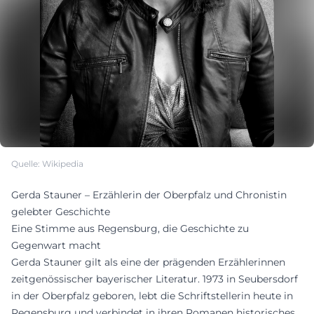
Quelle: Wikipedia
Gerda Stauner – Erzählerin der Oberpfalz und Chronistin
gelebter Geschichte
Eine Stimme aus Regensburg, die Geschichte zu
Gegenwart macht
Gerda Stauner gilt als eine der prägenden Erzählerinnen
zeitgenössischer bayerischer Literatur. 1973 in Seubersdorf
in der Oberpfalz geboren, lebt die Schriftstellerin heute in
Regensburg und verbindet in ihren Romanen historisches