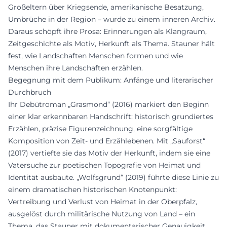
Großeltern über Kriegsende, amerikanische Besatzung,
Umbrüche in der Region – wurde zu einem inneren Archiv.
Daraus schöpft ihre Prosa: Erinnerungen als Klangraum,
Zeitgeschichte als Motiv, Herkunft als Thema. Stauner hält
fest, wie Landschaften Menschen formen und wie
Menschen ihre Landschaften erzählen.
Begegnung mit dem Publikum: Anfänge und literarischer
Durchbruch
Ihr Debütroman „Grasmond“ (2016) markiert den Beginn
einer klar erkennbaren Handschrift: historisch grundiertes
Erzählen, präzise Figurenzeichnung, eine sorgfältige
Komposition von Zeit- und Erzählebenen. Mit „Sauforst“
(2017) vertiefte sie das Motiv der Herkunft, indem sie eine
Vatersuche zur poetischen Topografie von Heimat und
Identität ausbaute. „Wolfsgrund“ (2019) führte diese Linie zu
einem dramatischen historischen Knotenpunkt:
Vertreibung und Verlust von Heimat in der Oberpfalz,
ausgelöst durch militärische Nutzung von Land – ein
Thema, das Stauner mit dokumentarischer Genauigkeit