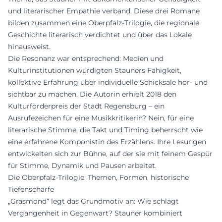
und literarischer Empathie verband. Diese drei Romane
bilden zusammen eine Oberpfalz-Trilogie, die regionale
Geschichte literarisch verdichtet und über das Lokale
hinausweist.
Die Resonanz war entsprechend: Medien und
Kulturinstitutionen würdigten Stauners Fähigkeit,
kollektive Erfahrung über individuelle Schicksale hör- und
sichtbar zu machen. Die Autorin erhielt 2018 den
Kulturförderpreis der Stadt Regensburg – ein
Ausrufezeichen für eine Musikkritikerin? Nein, für eine
literarische Stimme, die Takt und Timing beherrscht wie
eine erfahrene Komponistin des Erzählens. Ihre Lesungen
entwickelten sich zur Bühne, auf der sie mit feinem Gespür
für Stimme, Dynamik und Pausen arbeitet.
Die Oberpfalz-Trilogie: Themen, Formen, historische
Tiefenschärfe
„Grasmond“ legt das Grundmotiv an: Wie schlägt
Vergangenheit in Gegenwart? Stauner kombiniert