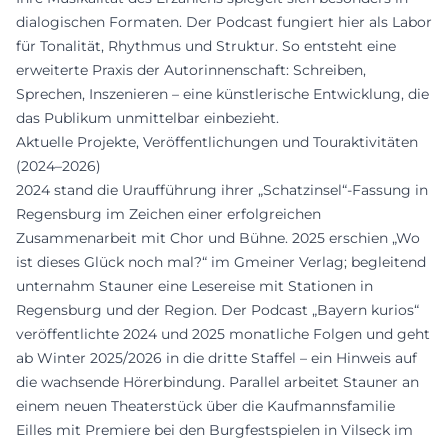
dialogischen Formaten. Der Podcast fungiert hier als Labor
für Tonalität, Rhythmus und Struktur. So entsteht eine
erweiterte Praxis der Autorinnenschaft: Schreiben,
Sprechen, Inszenieren – eine künstlerische Entwicklung, die
das Publikum unmittelbar einbezieht.
Aktuelle Projekte, Veröffentlichungen und Touraktivitäten
(2024–2026)
2024 stand die Uraufführung ihrer „Schatzinsel“-Fassung in
Regensburg im Zeichen einer erfolgreichen
Zusammenarbeit mit Chor und Bühne. 2025 erschien „Wo
ist dieses Glück noch mal?“ im Gmeiner Verlag; begleitend
unternahm Stauner eine Lesereise mit Stationen in
Regensburg und der Region. Der Podcast „Bayern kurios“
veröffentlichte 2024 und 2025 monatliche Folgen und geht
ab Winter 2025/2026 in die dritte Staffel – ein Hinweis auf
die wachsende Hörerbindung. Parallel arbeitet Stauner an
einem neuen Theaterstück über die Kaufmannsfamilie
Eilles mit Premiere bei den Burgfestspielen in Vilseck im