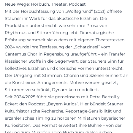
Neue Wege: Hörbuch, Theater, Podcast
Mit der Hörbuchfassung von „Wolfsgrund“ (2021) öffnete
Stauner ihr Werk für das akustische Erzählen. Die
Produktion unterstreicht, wie sehr ihre Prosa von
Rhythmus und Stimmführung lebt. Dramaturgische
Erfahrung sammelt sie zudem mit eigenen Theatertexten.
2024 wurde ihre Textfassung der „Schatzinsel“ vom
Cantemus Chor in Regensburg uraufgeführt – ein Transfer
klassischer Stoffe in die Gegenwart, der Stauners Sinn für
kollektives Erzählen und chorische Formen unterstreicht.
Der Umgang mit Stimmen, Chören und Szenen erinnert an
die Kunst eines Arrangements: Motive werden gesetzt,
Stimmen verschränkt, Dynamiken moduliert.
Seit 2024/2025 führt sie gemeinsam mit Petra Bartoli y
Eckert den Podcast „Bayern kurios“. Hier bündelt Stauner
kulturhistorische Recherche, Reportage-Sensibilität und
erzählerisches Timing zu hörbaren Miniaturen bayerischer
Kuriositäten. Das Format erweitert ihre Bühne – von der
Lesung zum Mikrofon, vom Buch zum dialogischen