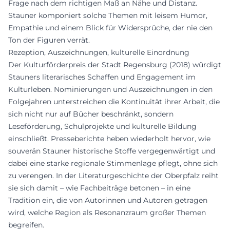
Frage nach dem richtigen Maß an Nähe und Distanz.
Stauner komponiert solche Themen mit leisem Humor,
Empathie und einem Blick für Widersprüche, der nie den
Ton der Figuren verrät.
Rezeption, Auszeichnungen, kulturelle Einordnung
Der Kulturförderpreis der Stadt Regensburg (2018) würdigt
Stauners literarisches Schaffen und Engagement im
Kulturleben. Nominierungen und Auszeichnungen in den
Folgejahren unterstreichen die Kontinuität ihrer Arbeit, die
sich nicht nur auf Bücher beschränkt, sondern
Leseförderung, Schulprojekte und kulturelle Bildung
einschließt. Presseberichte heben wiederholt hervor, wie
souverän Stauner historische Stoffe vergegenwärtigt und
dabei eine starke regionale Stimmenlage pflegt, ohne sich
zu verengen. In der Literaturgeschichte der Oberpfalz reiht
sie sich damit – wie Fachbeiträge betonen – in eine
Tradition ein, die von Autorinnen und Autoren getragen
wird, welche Region als Resonanzraum großer Themen
begreifen.