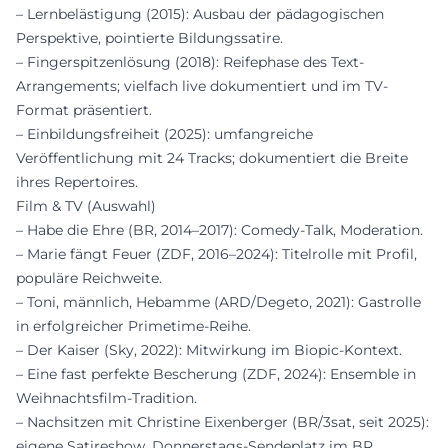
– Lernbelästigung (2015): Ausbau der pädagogischen
Perspektive, pointierte Bildungssatire.
– Fingerspitzenlösung (2018): Reifephase des Text-
Arrangements; vielfach live dokumentiert und im TV-
Format präsentiert.
– Einbildungsfreiheit (2025): umfangreiche
Veröffentlichung mit 24 Tracks; dokumentiert die Breite
ihres Repertoires.
Film & TV (Auswahl)
– Habe die Ehre (BR, 2014–2017): Comedy-Talk, Moderation.
– Marie fängt Feuer (ZDF, 2016–2024): Titelrolle mit Profil,
populäre Reichweite.
– Toni, männlich, Hebamme (ARD/Degeto, 2021): Gastrolle
in erfolgreicher Primetime-Reihe.
– Der Kaiser (Sky, 2022): Mitwirkung im Biopic-Kontext.
– Eine fast perfekte Bescherung (ZDF, 2024): Ensemble in
Weihnachtsfilm-Tradition.
– Nachsitzen mit Christine Eixenberger (BR/3sat, seit 2025):
eigene Satireshow, Donnerstags-Sendeplatz im BR.