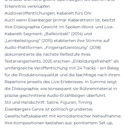
Erkenntnis verknüpfen.
Audioveröffentlichungen: Kabarett fürs Ohr
Auch wenn Eixenberger primär Kabarettistin ist, besitzt
ihre Diskographie Gewicht im Spoken-Word- und Live-
Kabarett-Segment. „Ballkontakt“ (2014) und
„Lernbelästigung“ (2015) etablierten ihre Stimme auf
Audio-Plattformen. „Fingerspitzenlösung“ (2018)
dokumentierte die nächste Reifestufe ihres
Textarrangements. 2025 erschien „Einbildungsfreiheit“ als
umfangreiche Veröffentlichung mit 24 Tracks – ein Beleg
für die Produktionsqualität und die Nachfrage nach ihrem
Repertoire jenseits des Live-Erlebnisses. In Summe zeigt
die Diskographie, wie konsequent sie Bühnenmaterial in
präzise geschnittene Audio-Erzählbögen überführt.
Stil und Handschrift: Satire, Figuren, Timing
Eixenbergers Genre ist politisch grundiertes
Gesellschaftskabarett mit komödiantischer Nahaufnahme.
Ihre Kompositionen bestehen aus: pointiertem Set-up,