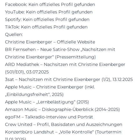
Facebook: Kein offizielles Profil gefunden
YouTube: Kein offizielles Profil gefunden
Spotify: Kein offizielles Profil gefunden
TikTok: Kein offizielles Profil gefunden
Quellen:
Christine Eixenberger – Offizielle Website
BR Fernsehen – Neue Satire-Show „Nachsitzen mit
Christine Eixenberger“ (Pressemitteilung)
ARD Mediathek – Nachsitzen mit Christine Eixenberger
(S01/E01), 03.07.2025
3sat – Nachsitzen mit Christine Eixenberger (1/2), 13.12.2025
Apple Music – Christine Eixenberger (inkl.
„Einbildungsfreiheit“, 2025)
Apple Music – „Lernbelästigung“ (2015)
Amazon Music – Diskographie-Überblick (2014–2025)
egoFM – Talkradio-Interview und Porträt
Crew United – Profil, Basisdaten und Auszeichnungen
Konzertbüro Landshut – „Volle Kontrolle“ (Tourtermin
11.01.2025)