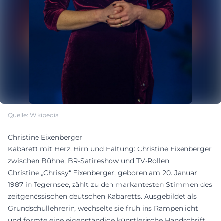
Quelle: Wikipedia
Christine Eixenberger
Kabarett mit Herz, Hirn und Haltung: Christine Eixenberger
zwischen Bühne, BR-Satireshow und TV-Rollen
Christine „Chrissy“ Eixenberger, geboren am 20. Januar
1987 in Tegernsee, zählt zu den markantesten Stimmen des
zeitgenössischen deutschen Kabaretts. Ausgebildet als
Grundschullehrerin, wechselte sie früh ins Rampenlicht
und formte eine eigenständige künstlerische Handschrift,