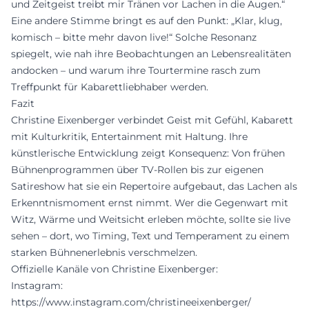
und Zeitgeist treibt mir Tränen vor Lachen in die Augen.“
Eine andere Stimme bringt es auf den Punkt: „Klar, klug,
komisch – bitte mehr davon live!“ Solche Resonanz
spiegelt, wie nah ihre Beobachtungen an Lebensrealitäten
andocken – und warum ihre Tourtermine rasch zum
Treffpunkt für Kabarettliebhaber werden.
Fazit
Christine Eixenberger verbindet Geist mit Gefühl, Kabarett
mit Kulturkritik, Entertainment mit Haltung. Ihre
künstlerische Entwicklung zeigt Konsequenz: Von frühen
Bühnenprogrammen über TV-Rollen bis zur eigenen
Satireshow hat sie ein Repertoire aufgebaut, das Lachen als
Erkenntnismoment ernst nimmt. Wer die Gegenwart mit
Witz, Wärme und Weitsicht erleben möchte, sollte sie live
sehen – dort, wo Timing, Text und Temperament zu einem
starken Bühnenerlebnis verschmelzen.
Offizielle Kanäle von Christine Eixenberger:
Instagram:
https://www.instagram.com/christineeixenberger/