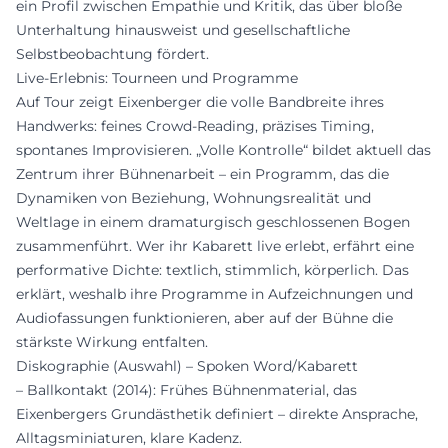
ein Profil zwischen Empathie und Kritik, das über bloße
Unterhaltung hinausweist und gesellschaftliche
Selbstbeobachtung fördert.
Live-Erlebnis: Tourneen und Programme
Auf Tour zeigt Eixenberger die volle Bandbreite ihres
Handwerks: feines Crowd-Reading, präzises Timing,
spontanes Improvisieren. „Volle Kontrolle“ bildet aktuell das
Zentrum ihrer Bühnenarbeit – ein Programm, das die
Dynamiken von Beziehung, Wohnungsrealität und
Weltlage in einem dramaturgisch geschlossenen Bogen
zusammenführt. Wer ihr Kabarett live erlebt, erfährt eine
performative Dichte: textlich, stimmlich, körperlich. Das
erklärt, weshalb ihre Programme in Aufzeichnungen und
Audiofassungen funktionieren, aber auf der Bühne die
stärkste Wirkung entfalten.
Diskographie (Auswahl) – Spoken Word/Kabarett
– Ballkontakt (2014): Frühes Bühnenmaterial, das
Eixenbergers Grundästhetik definiert – direkte Ansprache,
Alltagsminiaturen, klare Kadenz.