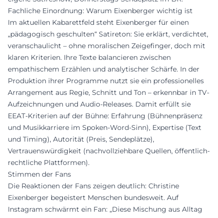
Fachliche Einordnung: Warum Eixenberger wichtig ist
Im aktuellen Kabarettfeld steht Eixenberger für einen
„pädagogisch geschulten“ Satireton: Sie erklärt, verdichtet,
veranschaulicht – ohne moralischen Zeigefinger, doch mit
klaren Kriterien. Ihre Texte balancieren zwischen
empathischem Erzählen und analytischer Schärfe. In der
Produktion ihrer Programme nutzt sie ein professionelles
Arrangement aus Regie, Schnitt und Ton – erkennbar in TV-
Aufzeichnungen und Audio-Releases. Damit erfüllt sie
EEAT-Kriterien auf der Bühne: Erfahrung (Bühnenpräsenz
und Musikkarriere im Spoken-Word-Sinn), Expertise (Text
und Timing), Autorität (Preis, Sendeplätze),
Vertrauenswürdigkeit (nachvollziehbare Quellen, öffentlich-
rechtliche Plattformen).
Stimmen der Fans
Die Reaktionen der Fans zeigen deutlich: Christine
Eixenberger begeistert Menschen bundesweit. Auf
Instagram schwärmt ein Fan: „Diese Mischung aus Alltag