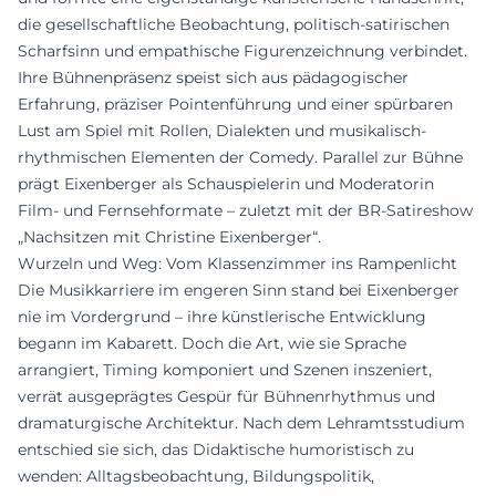
die gesellschaftliche Beobachtung, politisch-satirischen
Scharfsinn und empathische Figurenzeichnung verbindet.
Ihre Bühnenpräsenz speist sich aus pädagogischer
Erfahrung, präziser Pointenführung und einer spürbaren
Lust am Spiel mit Rollen, Dialekten und musikalisch-
rhythmischen Elementen der Comedy. Parallel zur Bühne
prägt Eixenberger als Schauspielerin und Moderatorin
Film- und Fernsehformate – zuletzt mit der BR-Satireshow
„Nachsitzen mit Christine Eixenberger“.
Wurzeln und Weg: Vom Klassenzimmer ins Rampenlicht
Die Musikkarriere im engeren Sinn stand bei Eixenberger
nie im Vordergrund – ihre künstlerische Entwicklung
begann im Kabarett. Doch die Art, wie sie Sprache
arrangiert, Timing komponiert und Szenen inszeniert,
verrät ausgeprägtes Gespür für Bühnenrhythmus und
dramaturgische Architektur. Nach dem Lehramtsstudium
entschied sie sich, das Didaktische humoristisch zu
wenden: Alltagsbeobachtung, Bildungspolitik,