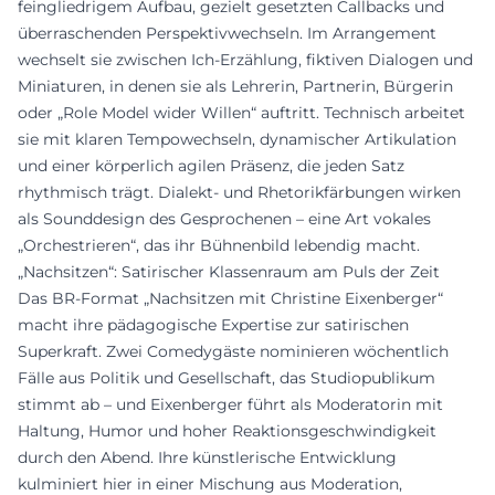
feingliedrigem Aufbau, gezielt gesetzten Callbacks und
überraschenden Perspektivwechseln. Im Arrangement
wechselt sie zwischen Ich-Erzählung, fiktiven Dialogen und
Miniaturen, in denen sie als Lehrerin, Partnerin, Bürgerin
oder „Role Model wider Willen“ auftritt. Technisch arbeitet
sie mit klaren Tempowechseln, dynamischer Artikulation
und einer körperlich agilen Präsenz, die jeden Satz
rhythmisch trägt. Dialekt- und Rhetorikfärbungen wirken
als Sounddesign des Gesprochenen – eine Art vokales
„Orchestrieren“, das ihr Bühnenbild lebendig macht.
„Nachsitzen“: Satirischer Klassenraum am Puls der Zeit
Das BR-Format „Nachsitzen mit Christine Eixenberger“
macht ihre pädagogische Expertise zur satirischen
Superkraft. Zwei Comedygäste nominieren wöchentlich
Fälle aus Politik und Gesellschaft, das Studiopublikum
stimmt ab – und Eixenberger führt als Moderatorin mit
Haltung, Humor und hoher Reaktionsgeschwindigkeit
durch den Abend. Ihre künstlerische Entwicklung
kulminiert hier in einer Mischung aus Moderation,