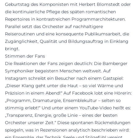
Geburtstag des Komponisten mit Herbert Blomstedt oder
die kontinuierliche Pflege des späten romantischen
Repertoires in kontrastreichen Programmarchitekturen.
Parallel setzt das Orchester auf nachhaltigere
Reiseroutinen und eine konsequente Publikumsarbeit, die
Zugänglichkeit, Qualität und Bildungsauftrag in Einklang
bringt.
Stimmen der Fans
Die Reaktionen der Fans zeigen deutlich: Die Bamberger
Symphoniker begeistern Menschen weltweit. Auf
Instagram schreibt ein Besucher nach einem Gastspiel:
„Dieser Klang geht unter die Haut – so viel Wärme und
Präzision in einem Abend!“ Auf Facebook lobt eine Hörerin:
„Programm, Dramaturgie, Ensemblekultur – selten so
stimmig erlebt!“ Und unter einem YouTube-Video heißt es:
„Transparenz, Energie, große Linie – eines der besten
Orchester unserer Zeit.“ Diese spontanen Rückmeldungen
spiegeln, was in Rezensionen analytisch beschrieben wird:
ein Ensemble, das Technik, Seele und Stilgefühl vereint.