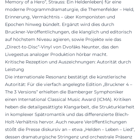
Memory of a Hero“, Strauss: Ein Heldenleben) für eine
moderne Programmdramaturgie, die Themenfelder – Held,
Erinnerung, Vermächtnis – über Komponisten und
Epochen hinweg bündelt. Ergänzt wird dies durch
Bruckner-Veröffentlichungen, die klanglich und editorisch
auf höchstem Niveau agieren, sowie Projekte wie das
„Direct-to-Disc“-Vinyl von Dvořáks Neunter, das den
Livegestus analoger Produktion hörbar macht.
Kritische Rezeption und Auszeichnungen: Autorität durch
Leistung
Die internationale Resonanz bestätigt die künstlerische
Autorität: Für die vierfach angelegte Edition „Bruckner 4 –
The 3 Versions“ erhielten die Bamberger Symphoniker
einen International Classical Music Award (ICMA). Kritiken
heben die detailgesättigte Klangarbeit, die Strukturklarheit
in komplexer Spätromantik und das differenzierte Blech-
Holt-Verhältnis hervor. Auch neuere Veröffentlichungen
stößt die Presse diskursiv an – etwa „Helden – Leben – Lied“,
dessen dramaturgische Stringenz und orchestrale Präsenz