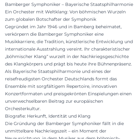
Bamberger Symphoniker – Bayerische Staatsphilharmonie
Ein Orchester mit Weltklang: Von böhmischen Wurzeln
zum globalen Botschafter der Symphonik
Gegründet im Jahr 1946 und in Bamberg beheimatet,
verkörpern die Bamberger Symphoniker eine
Musikkarriere, die Tradition, künstlerische Entwicklung und
internationale Ausstrahlung vereint. Ihr charakteristischer
„böhmischer Klang“ wurzelt in der Nachkriegsgeschichte
des Klangkörpers und prägt bis heute ihre Bühnenpräsenz.
Als Bayerische Staatsphilharmonie und eines der
reisefreudigsten Orchester Deutschlands formt das
Ensemble mit sorgfältigem Repertoire, innovativen
Konzertformaten und preisgekrönten Einspielungen einen
unverwechselbaren Beitrag zur europäischen
Orchesterkultur.
Biografie: Herkunft, Identität und Klang
Die Gründung der Bamberger Symphoniker fällt in die
unmittelbare Nachkriegszeit – ein Moment der
Neuausrichtung, in dem Musiker aus dem böhmisch-