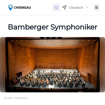
Deutsch
Bamberger Symphoniker
Quelle: Wikipedia