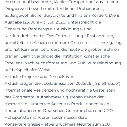
international beachtete „Mahler Competition“ aus – einen
Dirigierwettbewerb mit öffentlicher Probenarbeit,
außergewöhnlicher Jurydichte und finalem Konzert. Die 8.
Ausgabe (23. Juni – 3. Juli 2026) unterstreicht die
Bedeutung Bambergs als Ausbildungs- und
Karrieredrehscheibe. Das Format – lange Probenzeiten,
unmittelbares Arbeiten mit dem Orchester – ist einzigartig
und hat Karrieren befördert, die heute die großen Bühnen
prägen. Damit verbindet die Institution künstlerische
Exzellenz, Nachwuchsförderung und Publikumseinbindung
auf beispielhafte Weise.
Aktuelle Projekte und Perspektiven
Aktuell prägen die Jubiläumssaison 2025/26 („Spielfreude“),
internationale Residenzen und hochkarätige Gästelisten
das Programm. Aufnahmeseitig stehen neben den
thematisch kuratierten Accentus-Produktionen auch
Kooperationen mit Deutschen Grammophon und CPO.
Höhepunkte markieren zudem besondere
Konzertereignisse – etwa Bruckners Neunte zum 200.