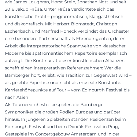
wie James Loughran, Horst Stein, Jonathan Nott und seit
2016 Jakub Hrůša. Unter Hrůša verdichtete sich das
künstlerische Profil – programmatisch, klangästhetisch
und diskografisch. Mit Herbert Blomstedt, Christoph
Eschenbach und Manfred Honeck verbindet das Orchester
eine besondere Partnerschaft als Ehrendirigenten, deren
Arbeit die interpretatorische Spannweite von klassischer
Moderne bis spätromantischem Repertoire exemplarisch
aufzeigt. Die Kontinuität dieser künstlerischen Allianzen
schafft einen interpretativen Referenzrahmen: Wer die
Bamberger hört, erlebt, wie Tradition zur Gegenwart wird –
als gelebte Expertise und nicht als museale Konstante.
Karrierehöhepunkte auf Tour – vom Edinburgh Festival bis
nach Asien
Als Tourneeorchester bespielen die Bamberger
Symphoniker die großen Podien Europas und darüber
hinaus. In jüngeren Spielzeiten standen Residenzen beim
Edinburgh Festival und beim Dvořák-Festival in Prag,
Gastspiele im Concertgebouw Amsterdam und in der