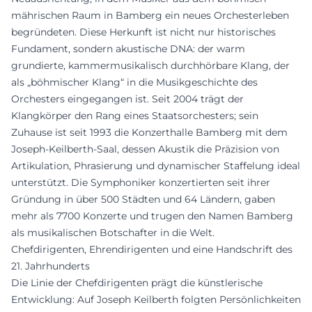
mährischen Raum in Bamberg ein neues Orchesterleben
begründeten. Diese Herkunft ist nicht nur historisches
Fundament, sondern akustische DNA: der warm
grundierte, kammermusikalisch durchhörbare Klang, der
als „böhmischer Klang“ in die Musikgeschichte des
Orchesters eingegangen ist. Seit 2004 trägt der
Klangkörper den Rang eines Staatsorchesters; sein
Zuhause ist seit 1993 die Konzerthalle Bamberg mit dem
Joseph-Keilberth-Saal, dessen Akustik die Präzision von
Artikulation, Phrasierung und dynamischer Staffelung ideal
unterstützt. Die Symphoniker konzertierten seit ihrer
Gründung in über 500 Städten und 64 Ländern, gaben
mehr als 7700 Konzerte und trugen den Namen Bamberg
als musikalischen Botschafter in die Welt.
Chefdirigenten, Ehrendirigenten und eine Handschrift des
21. Jahrhunderts
Die Linie der Chefdirigenten prägt die künstlerische
Entwicklung: Auf Joseph Keilberth folgten Persönlichkeiten