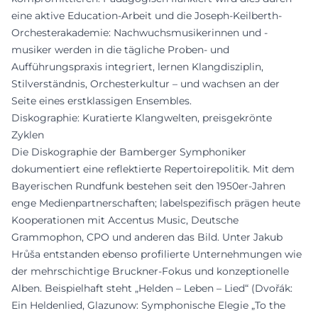
eine aktive Education-Arbeit und die Joseph-Keilberth-
Orchesterakademie: Nachwuchsmusikerinnen und -
musiker werden in die tägliche Proben- und
Aufführungspraxis integriert, lernen Klangdisziplin,
Stilverständnis, Orchesterkultur – und wachsen an der
Seite eines erstklassigen Ensembles.
Diskographie: Kuratierte Klangwelten, preisgekrönte
Zyklen
Die Diskographie der Bamberger Symphoniker
dokumentiert eine reflektierte Repertoirepolitik. Mit dem
Bayerischen Rundfunk bestehen seit den 1950er-Jahren
enge Medienpartnerschaften; labelspezifisch prägen heute
Kooperationen mit Accentus Music, Deutsche
Grammophon, CPO und anderen das Bild. Unter Jakub
Hrůša entstanden ebenso profilierte Unternehmungen wie
der mehrschichtige Bruckner-Fokus und konzeptionelle
Alben. Beispielhaft steht „Helden – Leben – Lied“ (Dvořák:
Ein Heldenlied, Glazunow: Symphonische Elegie „To the