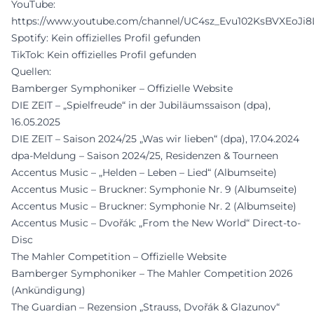
YouTube:
https://www.youtube.com/channel/UC4sz_Evu102KsBVXEoJi8
Spotify: Kein offizielles Profil gefunden
TikTok: Kein offizielles Profil gefunden
Quellen:
Bamberger Symphoniker – Offizielle Website
DIE ZEIT – „Spielfreude“ in der Jubiläumssaison (dpa),
16.05.2025
DIE ZEIT – Saison 2024/25 „Was wir lieben“ (dpa), 17.04.2024
dpa-Meldung – Saison 2024/25, Residenzen & Tourneen
Accentus Music – „Helden – Leben – Lied“ (Albumseite)
Accentus Music – Bruckner: Symphonie Nr. 9 (Albumseite)
Accentus Music – Bruckner: Symphonie Nr. 2 (Albumseite)
Accentus Music – Dvořák: „From the New World“ Direct-to-
Disc
The Mahler Competition – Offizielle Website
Bamberger Symphoniker – The Mahler Competition 2026
(Ankündigung)
The Guardian – Rezension „Strauss, Dvořák & Glazunov“