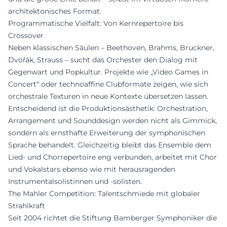
architektonisches Format.
Programmatische Vielfalt: Von Kernrepertoire bis
Crossover
Neben klassischen Säulen – Beethoven, Brahms, Bruckner,
Dvořák, Strauss – sucht das Orchester den Dialog mit
Gegenwart und Popkultur. Projekte wie „Video Games in
Concert“ oder technoaffine Clubformate zeigen, wie sich
orchestrale Texturen in neue Kontexte übersetzen lassen.
Entscheidend ist die Produktionsästhetik: Orchestration,
Arrangement und Sounddesign werden nicht als Gimmick,
sondern als ernsthafte Erweiterung der symphonischen
Sprache behandelt. Gleichzeitig bleibt das Ensemble dem
Lied- und Chorrepertoire eng verbunden, arbeitet mit Chor
und Vokalstars ebenso wie mit herausragenden
Instrumentalsolistinnen und -solisten.
The Mahler Competition: Talentschmiede mit globaler
Strahlkraft
Seit 2004 richtet die Stiftung Bamberger Symphoniker die