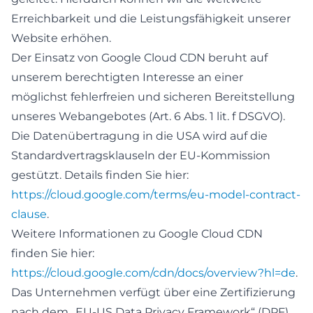
Erreichbarkeit und die Leistungsfähigkeit unserer
Website erhöhen.
Der Einsatz von Google Cloud CDN beruht auf
unserem berechtigten Interesse an einer
möglichst fehlerfreien und sicheren Bereitstellung
unseres Webangebotes (Art. 6 Abs. 1 lit. f DSGVO).
Die Datenübertragung in die USA wird auf die
Standardvertragsklauseln der EU-Kommission
gestützt. Details finden Sie hier:
https://cloud.google.com/terms/eu-model-contract-
clause
.
Weitere Informationen zu Google Cloud CDN
finden Sie hier:
https://cloud.google.com/cdn/docs/overview?hl=de
.
Das Unternehmen verfügt über eine Zertifizierung
nach dem „EU-US Data Privacy Framework“ (DPF).