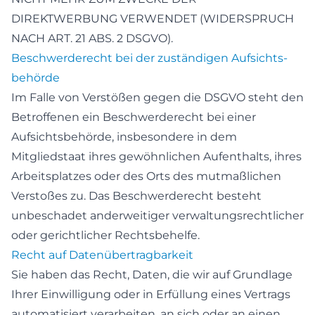
DIREKTWERBUNG VERWENDET (WIDERSPRUCH
NACH ART. 21 ABS. 2 DSGVO).
Beschwerde­recht bei der zuständigen Aufsichts­
behörde
Im Falle von Verstößen gegen die DSGVO steht den
Betroffenen ein Beschwerderecht bei einer
Aufsichtsbehörde, insbesondere in dem
Mitgliedstaat ihres gewöhnlichen Aufenthalts, ihres
Arbeitsplatzes oder des Orts des mutmaßlichen
Verstoßes zu. Das Beschwerderecht besteht
unbeschadet anderweitiger verwaltungsrechtlicher
oder gerichtlicher Rechtsbehelfe.
Recht auf Daten­übertrag­barkeit
Sie haben das Recht, Daten, die wir auf Grundlage
Ihrer Einwilligung oder in Erfüllung eines Vertrags
automatisiert verarbeiten, an sich oder an einen