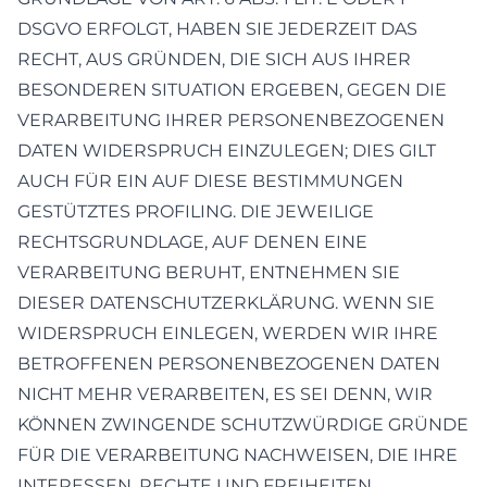
DSGVO ERFOLGT, HABEN SIE JEDERZEIT DAS
RECHT, AUS GRÜNDEN, DIE SICH AUS IHRER
BESONDEREN SITUATION ERGEBEN, GEGEN DIE
VERARBEITUNG IHRER PERSONENBEZOGENEN
DATEN WIDERSPRUCH EINZULEGEN; DIES GILT
AUCH FÜR EIN AUF DIESE BESTIMMUNGEN
GESTÜTZTES PROFILING. DIE JEWEILIGE
RECHTSGRUNDLAGE, AUF DENEN EINE
VERARBEITUNG BERUHT, ENTNEHMEN SIE
DIESER DATENSCHUTZERKLÄRUNG. WENN SIE
WIDERSPRUCH EINLEGEN, WERDEN WIR IHRE
BETROFFENEN PERSONENBEZOGENEN DATEN
NICHT MEHR VERARBEITEN, ES SEI DENN, WIR
KÖNNEN ZWINGENDE SCHUTZWÜRDIGE GRÜNDE
FÜR DIE VERARBEITUNG NACHWEISEN, DIE IHRE
INTERESSEN, RECHTE UND FREIHEITEN