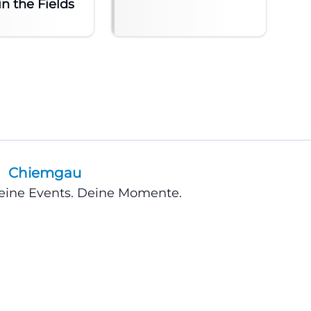
in the Fields
Chiemgau
Deine Events. Deine Momente.