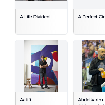
A Life Divided
A Perfect Cir
Aatifi
Abdelkarim