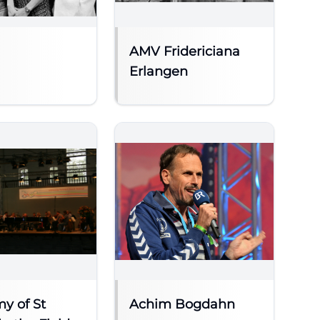
AMV Fridericiana
Erlangen
y of St
Achim Bogdahn