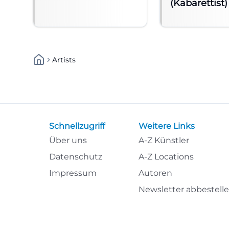
(Kabarettist)
Artists
Schnellzugriff
Weitere Links
Über uns
A-Z Künstler
Datenschutz
A-Z Locations
Impressum
Autoren
Newsletter abbestell